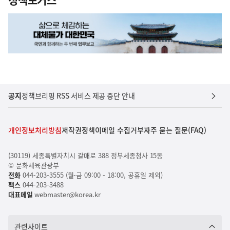
공지
정책브리핑 RSS 서비스 제공 중단 안내
개인정보처리방침
저작권정책
이메일 수집거부
자주 묻는 질문(FAQ)
(30119) 세종특별자치시 갈매로 388 정부세종청사 15동
© 문화체육관광부
전화
044-203-3555 (월-금 09:00 - 18:00, 공휴일 제외)
팩스
044-203-3488
대표메일
webmaster@korea.kr
관련사이트