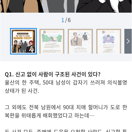
1
/
6
Q1. 신고 없이 사람이 구조된 사건이 있다?
울산의 한 주택, 50대 남성이 갑자기 쓰러져 의식불명
상태가 된 사건.
그 외에도 전북 남원에서 90대 치매 할머니가 도로 한
복판을 위태롭게 배회했었다고 하는데…
두 사건 모두, 주변에 도움을 요청할 사람도, 신고할 틈