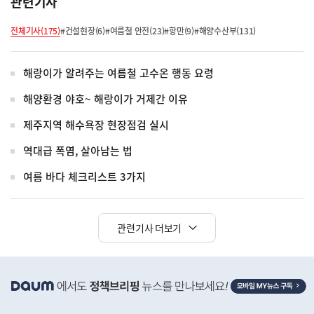
관련기사
전체기사(175)
#건설현장(6)
#여름철 안전(23)
#항만(9)
#해양수산부(131)
해랑이가 알려주는 여름철 고수온 행동 요령
해양환경 야호~ 해랑이가 거제간 이유
제주지역 해수욕장 현장점검 실시
역대급 폭염, 살아남는 법
여름 바다 체크리스트 3가지
관련기사 더보기
히
단
배