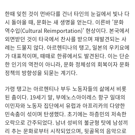
한때 잊힌 것이 먼바다를 건너 타인의 눈길에서 빛나 다
시 돌아올 때, 문화는 새 생명을 얻는다. 이른바 '문화
역수입(Cultural Reimportation)' 현상이다. 본국에서
외면받던 것이 타국에서 찬사를 받으며 재발견되는 사
례는 드물지 않다. 아르헨티나의 탱고, 일본의 우키요에
가 대표적이며, 때때로 한류에서도 발견된다. 이는 단순
한 인기의 역전이 아니라, 문화 정체성의 회복이자 문화
정책의 방향성을 되묻는 계기다.
가령 탱고는 아르헨티나 부두 노동자들의 삶에서 비롯
된 춤이다. 19세기 말, 부에노스아이레스 항구 일대의
이민자와 노동자 집단에서 유럽과 아프리카의 다양한
민속춤이 섞이며 탄생했다. 초기에는 하층민의 저속한
오락으로 간주되었다. 남녀 성비의 불균형 탓에 남성끼
리 추는 문화로부터 시작되었으며, 뒷골목의 음악으로