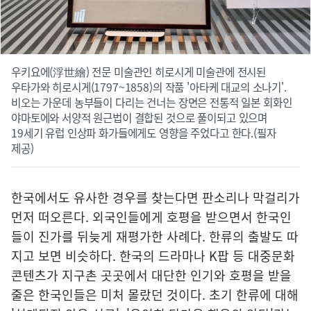
우키요에(浮世繪) 전문 미술관인 히로시게 미술관에 전시된
우타가와 히로시게(1797~1858)의 작품 '아타케 대교의 소나기'.
비오는 가운데 농부들이 다리는 건너는 장면은 전통적 일본 회화인
야마토에와 서양적 원근법이 결합된 것으로 풀이되고 있으며
19세기 유럽 인상파 화가들에게도 영향을 주었다고 한다.(필자
제공)
한국에서도 유사한 경우를 찾는다면 판소리나 막걸리가
먼저 떠오른다. 외국인들에게 호평을 받으면서 한국인
들이 진가를 뒤늦게 재평가한 사례다. 한류의 출발도 따
지고 보면 비슷하다. 한국의 드라마나 K팝 등 대중문화
콘텐츠가 지구촌 곳곳에서 대단한 인기와 호평을 받을
줄은 한국인들은 미처 몰랐던 것이다. 초기 한류에 대해