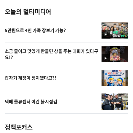
오늘의 멀티미디어
5만원으로 4인 가족 장보기 가능?
영
상
소금 줄이고 맛있게 만들면 상을 주는 대회가 있다구
요!?
영
상
갑자기 계정이 정지됐다고?!
택배 물류센터 야간 불시점검
정책포커스