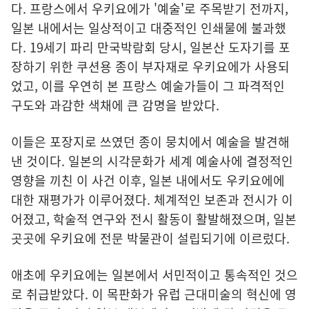
다. 프랑스에서 우키요에가 '예술'로 주목받기 전까지,
일본 내에서는 일상적이고 대중적인 인쇄물에 불과했
다. 19세기 파리 만국박람회 당시, 일본산 도자기를 포
장하기 위한 쿠션용 종이 부자재로 우키요에가 사용되
었고, 이를 우연히 본 프랑스 예술가들이 그 파격적인
구도와 과감한 색채에 큰 감명을 받았다.
이들은 포장지로 쓰였던 종이 뭉치에서 예술을 발견해
낸 것이다. 일본의 시각문화가 세계 예술사에 결정적인
영향을 끼친 이 사건 이후, 일본 내에서도 우키요에에
대한 재평가가 이루어졌다. 체계적인 보존과 전시가 이
어졌고, 학술적 연구와 전시 활동이 활발해졌으며, 일본
곳곳에 우키요에 전문 박물관이 설립되기에 이르렀다.
애초에 우키요에는 일본에서 서민적이고 통속적인 것으
로 취급받았다. 이 목판화가 유럽 근대미술의 혁신에 영