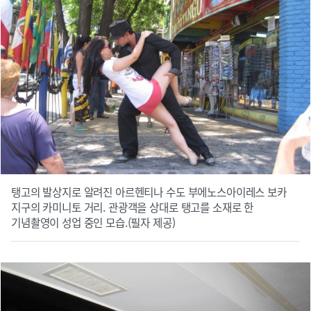
탱고의 발상지로 알려진 아르헨티나 수도 부에노스아이레스 보카
지구의 카미니토 거리. 관광객을 상대로 탱고를 소재로 한
기념촬영이 성업 중인 모습.(필자 제공)