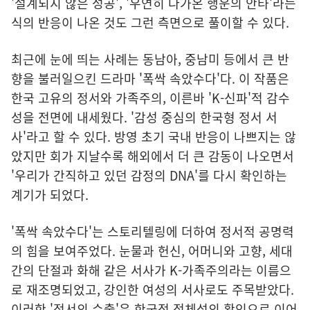
'설계되지 않은 성공', '우연히 다가온 행운의 안타'라는
식의 반응이 나온 것도 그런 측면으로 풀이할 수 있다.
최근에 눈에 띄는 사례는 동남아, 중남미 등에서 큰 반
향을 불러일으킨 드라마 '폭싹 속았수다'다. 이 작품은
한국 고유의 정서와 가족주의, 이른바 'K-신파'적 감수
성을 전면에 내세웠다. '감성 중심의 한국형 정서 서
사'라고 할 수 있다. 방영 초기 국내 반응이 나쁘지는 않
았지만 회가 지날수록 해외에서 더 큰 감동이 나오면서
'우리가 간직하고 있던 감정의 DNA'를 다시 확인하는
계기가 되었다.
'폭싹 속았수다'는 스토리텔링에 더하여 정서적 공명력
의 힘을 보여주었다. 눈물과 헌신, 어머니와 고향, 세대
간의 단절과 화해 같은 서사가 K-가족주의라는 이름으
로 재조명되었고, 강인한 여성의 서사로도 주목받았다.
이러한 '정서의 수출'은 한국적 정체성의 확인으로 이어