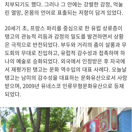
치부되기도 했다. 그러나 그 안에는 강렬한 감정, 억눌
린 열망, 온몸의 언어로 표출되는 저항이 담겨 있었다.
20세기 초, 프랑스 파리를 중심으로 한 유럽 상류층이
탱고의 관능적 리듬과 감정의 밀도를 발견하면서 상황
은 극적으로 반전되었다. 부두와 거리의 춤이 살롱과 무
도회의 무대로 진입하고, 유럽적 감수성과 접촉하며 하
나의 예술로 승화되었다. 외국에서 인정받은 후 자국에
서 재평가된 탱고는 문화 역수입의 대표 사례다. 오늘날
탱고는 남미의 감수성을 대표하는 문화유산으로서 사랑
받으며, 2009년 유네스코 인류무형문화유산으로 등재
되었다.