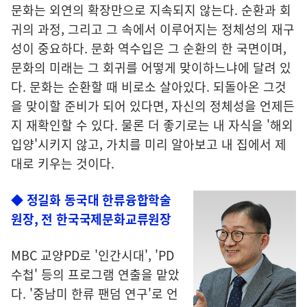
문화는 외연의 확장만으로 지속되지 않는다. 순환과 회
귀의 과정, 그리고 그 속에서 이루어지는 정체성의 재구
성이 중요하다. 문화 역수입은 그 순환의 한 국면이며,
문화의 미래는 그 회귀를 어떻게 맞이하느냐에 달려 있
다. 문화는 순환할 때 비로소 살아있다. 되돌아온 그것
을 맞이할 준비가 되어 있다면, 자신의 정체성을 언제든
지 재확인할 수 있다. 물론 더 좋기로는 내 자식을 '해외
입양'시키지 않고, 가치를 미리 알아보고 내 집에서 제
대로 키우는 것이다.
◆ 정길화 동국대 한류융합학술
원장, 전 한국국제문화교류원장
MBC 교양PD로 '인간시대', 'PD
수첩' 등의 프로그램 연출을 맡았
다. '중남미 한류 팬덤 연구'로 언