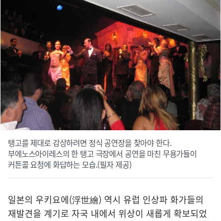
탱고를 제대로 감상하려면 정식 공연장을 찾아야 한다.
부에노스아이레스의 한 탱고 극장에서 공연을 마친 무용가들이
커튼콜 요청에 화답하는 모습.(필자 제공)
일본의 우키요에(浮世繪) 역시 유럽 인상파 화가들의
재발견을 계기로 자국 내에서 위상이 새롭게 확보되었