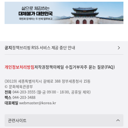
공지
정책브리핑 RSS 서비스 제공 중단 안내
개인정보처리방침
저작권정책
이메일 수집거부
자주 묻는 질문(FAQ)
(30119) 세종특별자치시 갈매로 388 정부세종청사 15동
© 문화체육관광부
전화
044-203-3555 (월-금 09:00 - 18:00, 공휴일 제외)
팩스
044-203-3488
대표메일
webmaster@korea.kr
관련사이트