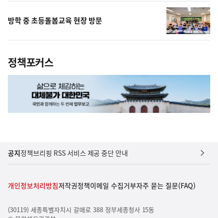
방학 중 초등돌봄교육 현장 방문
정책포커스
공지
정책브리핑 RSS 서비스 제공 중단 안내
개인정보처리방침
저작권정책
이메일 수집거부
자주 묻는 질문(FAQ)
(30119) 세종특별자치시 갈매로 388 정부세종청사 15동