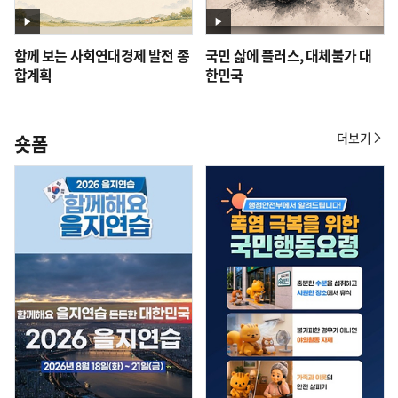
함께 보는 사회연대경제 발전 종
국민 삶에 플러스, 대체불가 대
합계획
한민국
더보기
숏폼
숏
폼