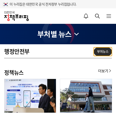
이 누리집은 대한민국 공식 전자정부 누리집입니다.
홈
알림설정 바로가기
검색 바로가기
메뉴 열기
부처별 뉴스
행정안전부
부처뉴스
더보기
정책뉴스
정
책
뉴
스