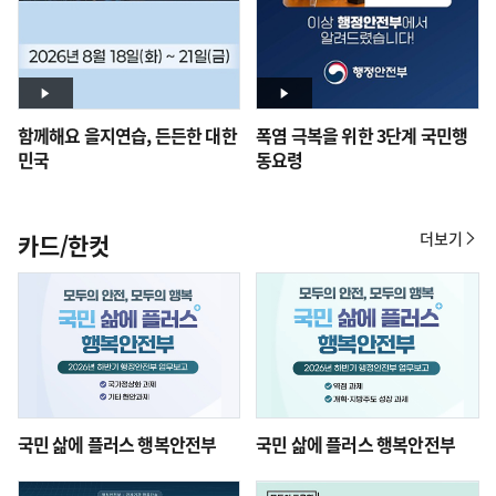
함께해요 을지연습, 든든한 대한
폭염 극복을 위한 3단계 국민행
민국
동요령
더보기
카드/한컷
카
드/
한
컷
국민 삶에 플러스 행복안전부
국민 삶에 플러스 행복안전부