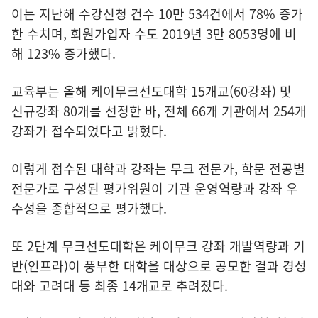
이는 지난해 수강신청 건수 10만 534건에서 78% 증가
한 수치며, 회원가입자 수도 2019년 3만 8053명에 비
해 123% 증가했다.
교육부는 올해 케이무크선도대학 15개교(60강좌) 및
신규강좌 80개를 선정한 바, 전체 66개 기관에서 254개
강좌가 접수되었다고 밝혔다.
이렇게 접수된 대학과 강좌는 무크 전문가, 학문 전공별
전문가로 구성된 평가위원이 기관 운영역량과 강좌 우
수성을 종합적으로 평가했다.
또 2단계 무크선도대학은 케이무크 강좌 개발역량과 기
반(인프라)이 풍부한 대학을 대상으로 공모한 결과 경성
대와 고려대 등 최종 14개교로 추려졌다.