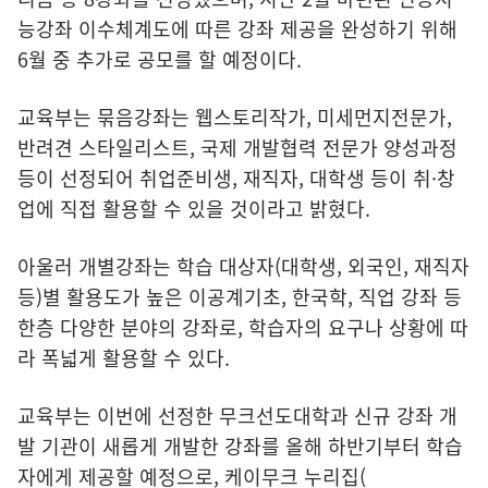
능강좌 이수체계도에 따른 강좌 제공을 완성하기 위해
6월 중 추가로 공모를 할 예정이다.
교육부는 묶음강좌는 웹스토리작가, 미세먼지전문가,
반려견 스타일리스트, 국제 개발협력 전문가 양성과정
등이 선정되어 취업준비생, 재직자, 대학생 등이 취·창
업에 직접 활용할 수 있을 것이라고 밝혔다.
아울러 개별강좌는 학습 대상자(대학생, 외국인, 재직자
등)별 활용도가 높은 이공계기초, 한국학, 직업 강좌 등
한층 다양한 분야의 강좌로, 학습자의 요구나 상황에 따
라 폭넓게 활용할 수 있다.
교육부는 이번에 선정한 무크선도대학과 신규 강좌 개
발 기관이 새롭게 개발한 강좌를 올해 하반기부터 학습
자에게 제공할 예정으로, 케이무크 누리집(