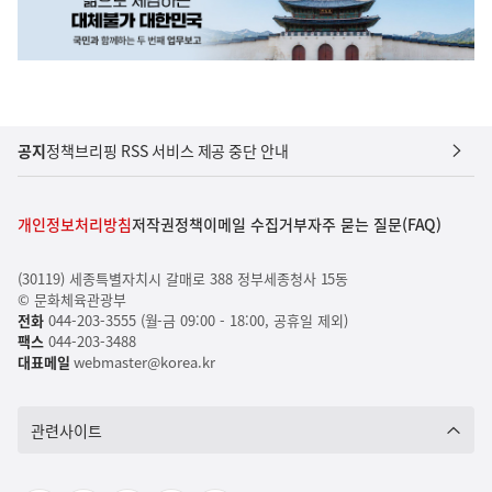
공지
정책브리핑 RSS 서비스 제공 중단 안내
개인정보처리방침
저작권정책
이메일 수집거부
자주 묻는 질문(FAQ)
(30119) 세종특별자치시 갈매로 388 정부세종청사 15동
© 문화체육관광부
전화
044-203-3555 (월-금 09:00 - 18:00, 공휴일 제외)
팩스
044-203-3488
대표메일
webmaster@korea.kr
관련사이트