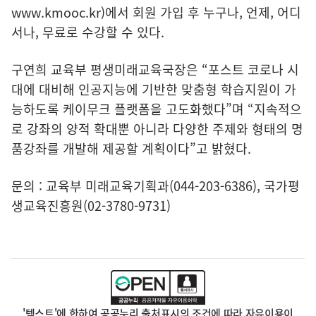
www.kmooc.kr
)에서 회원 가입 후 누구나, 언제, 어디
서나, 무료로 수강할 수 있다.
구연희 교육부 평생미래교육국장은 “포스트 코로나 시
대에 대비해 인공지능에 기반한 맞춤형 학습지원이 가
능하도록 케이무크 플랫폼을 고도화했다”며 “지속적으
로 강좌의 양적 확대뿐 아니라 다양한 주제와 형태의 명
품강좌를 개발해 제공할 계획이다”고 밝혔다.
문의 : 교육부 미래교육기획과(044-203-6386), 국가평
생교육진흥원(02-3780-9731)
'텍스트'에 한하여 공공누리 출처표시의 조건에 따라 자유이용이