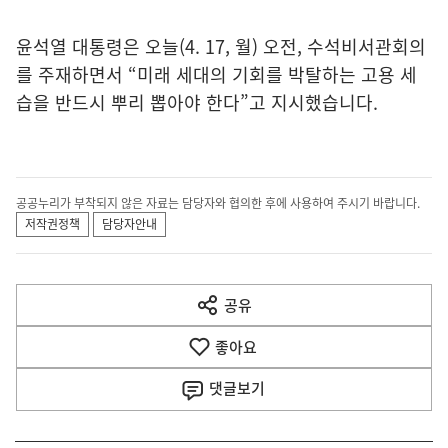
윤석열 대통령은 오늘(4. 17, 월) 오전, 수석비서관회의
를 주재하면서 “미래 세대의 기회를 박탈하는 고용 세
습을 반드시 뿌리 뽑아야 한다”고 지시했습니다.
공공누리가 부착되지 않은 자료는 담당자와 협의한 후에 사용하여 주시기 바랍니다.
저작권정책
담당자안내
이
전
공유
열
다
기
좋아요
음
댓글
보기
기
사