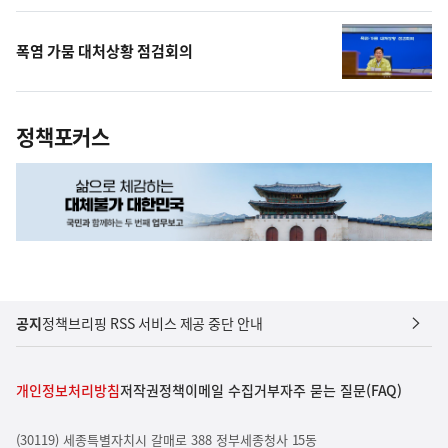
폭염 가뭄 대처상황 점검회의
정책포커스
공지
정책브리핑 RSS 서비스 제공 중단 안내
개인정보처리방침
저작권정책
이메일 수집거부
자주 묻는 질문(FAQ)
(30119) 세종특별자치시 갈매로 388 정부세종청사 15동