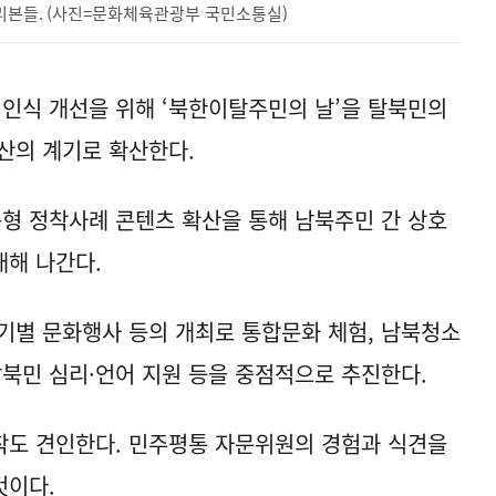
 리본들. (사진=문화체육관광부 국민소통실)
 인식 개선을 위해 ‘북한이탈주민의 날’을 탈북민의
산의 계기로 확산한다.
춤형 정착사례 콘텐츠 확산을 통해 남북주민 간 상호
대해 나간다.
기별 문화행사 등의 개최로 통합문화 체험, 남북청소
탈북민 심리·언어 지원 등을 중점적으로 추진한다.
착도 견인한다. 민주평통 자문위원의 경험과 식견을
것이다.