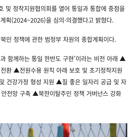
호 및 정착지원협의회를 열어 통일과 통합에 중점을
획(2024~2026)을 심의·의결했다고 밝혔다.
북민 정책에 관한 범정부 차원의 종합계획이다.
과 함께하는 통일 한반도 구현’이라는 비전 아래 ▲
 전환 ▲전원수용 원칙 아래 보호 및 초기정착지원
및 건강가정 형성 지원 ▲질 좋은 일자리 공급 및 자
한 안전망 구축 ▲북한이탈주민 정책 거버넌스 강화