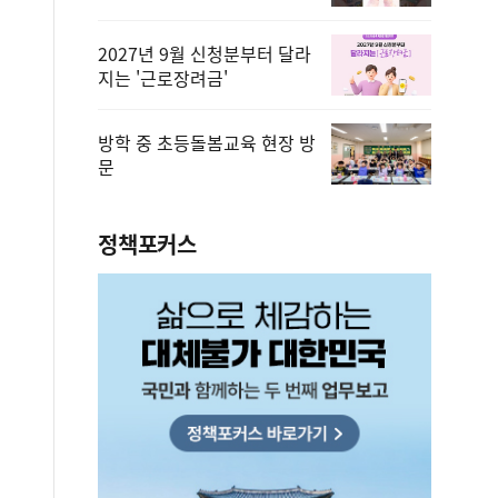
2027년 9월 신청분부터 달라
지는 '근로장려금'
방학 중 초등돌봄교육 현장 방
문
정책포커스