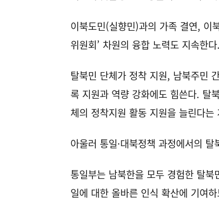
이북도민(실향민)과의 가족 결연, 이북
위원회’ 차원의 융합 노력도 지속한다
탈북민 단체가 정착 지원, 남북주민 간
록 지원과 역량 강화에도 힘쓴다. 탈
체의 정착지원 활동 지원을 늘린다는 
아울러 통일·대북정책 과정에서의 탈
통일부는 남북한을 모두 경험한 탈북민
일에 대한 올바른 인식 확산에 기여하