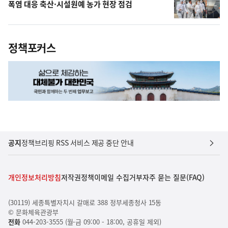
폭염 대응 축산·시설원예 농가 현장 점검
정책포커스
공지
정책브리핑 RSS 서비스 제공 중단 안내
개인정보처리방침
저작권정책
이메일 수집거부
자주 묻는 질문(FAQ)
(30119) 세종특별자치시 갈매로 388 정부세종청사 15동
© 문화체육관광부
전화
044-203-3555 (월-금 09:00 - 18:00, 공휴일 제외)