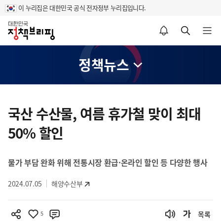
이 누리집은 대한민국 공식 전자정부 누리집입니다.
홈
알림설정 바로가기
검색 바로가기
메뉴 열기
정책뉴스
콘
텐
국산 수산물, 여름 휴가철 맞이 최대
츠
50% 할인
영
역
물가 부담 완화 위해 전통시장 환급·온라인 할인 등 다양한 행사
2024.07.05
해양수산부
5
목록