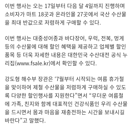
이번 행사는 오는 17일부터 다음 달 4일까지 진행하며
소비자가 마트 18곳과 온라인몰 27곳에서 국산 수산물
을 최대 반값으로 저렴하게 구매할 수 있다.
이번 행사는 대중성어종과 바다장어, 우럭, 전복, 멍게
등의 수산물에 대해 할인 혜택을 제공하고 업체별 할인
품목 등 더욱 자세한 내용은 대한민국 수산대전 공식 누
리집(
www.fsale.kr
)에서 확인할 수 있다.
강도형 해수부 장관은 ‘7월부터 시작되는 여름 휴가철
을 맞이하여 제철 수산물을 저렴하게 구매하실 수 있도
록 다양한 할인행사를 지원한다”면서 “무더운 여름철
에 가족, 친지와 함께 대표적인 건강식품인 우리 수산물
을 드시면서 몸과 마음을 재충전하는 시간을 보내시길
바란다”고 말했다.