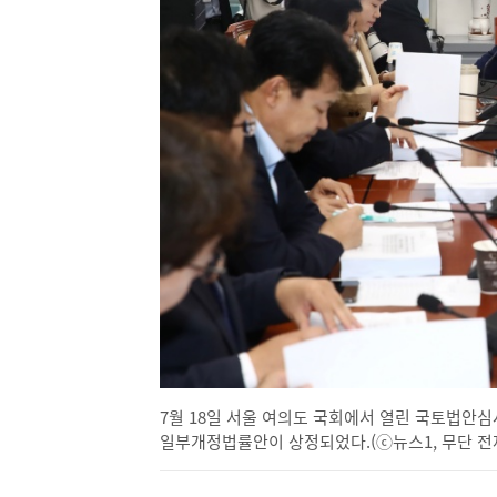
7월 18일 서울 여의도 국회에서 열린 국토법안
일부개정법률안이 상정되었다.(ⓒ뉴스1, 무단 전