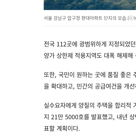
서울 강남구 압구정 현대아파트 단지의 모습.(ⓒ뉴
전국 112곳에 광범위하게 지정되었던
양가 상한제 적용지역도 대폭 해제해 
또한, 국민이 원하는 곳에 품질 좋은
을 확대하고, 민간의 공급여건을 개선
실수요자에게 양질의 주택을 합리적 
지 21만 5000호를 발표했고, 내년
표할 계획이다.