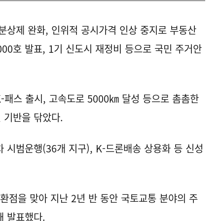
분상제 완화, 인위적 공시가격 인상 중지로 부동산
000호 발표, 1기 신도시 재정비 등으로 국민 주거안
 K-패스 출시, 고속도로 5000㎞ 달성 등으로 촘촘한
 기반을 닦았다.
율차 시범운행(36개 지구), K-드론배송 상용화 등 신성
환점을 맞아 지난 2년 반 동안 국토교통 분야의 주
해 발표했다.