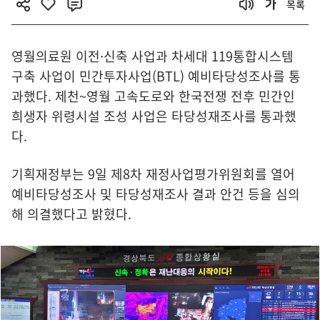
목록
영월의료원 이전·신축 사업과 차세대 119통합시스템
구축 사업이 민간투자사업(BTL) 예비타당성조사를 통
과했다. 제천~영월 고속도로와 한국전쟁 전후 민간인
희생자 위령시설 조성 사업은 타당성재조사를 통과했
다.
기획재정부는 9일 제8차 재정사업평가위원회를 열어
예비타당성조사 및 타당성재조사 결과 안건 등을 심의
해 의결했다고 밝혔다.