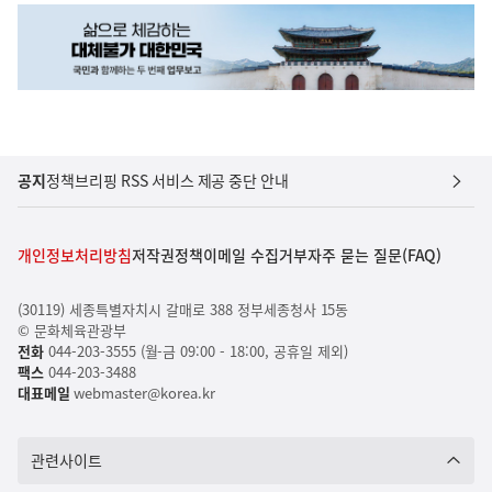
공지
정책브리핑 RSS 서비스 제공 중단 안내
개인정보처리방침
저작권정책
이메일 수집거부
자주 묻는 질문(FAQ)
(30119) 세종특별자치시 갈매로 388 정부세종청사 15동
© 문화체육관광부
전화
044-203-3555 (월-금 09:00 - 18:00, 공휴일 제외)
팩스
044-203-3488
대표메일
webmaster@korea.kr
관련사이트