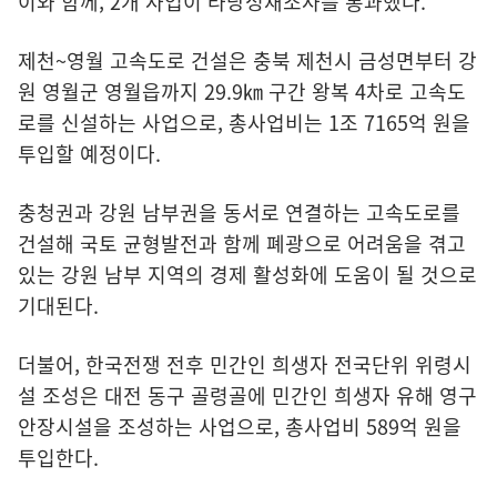
이와 함께, 2개 사업이 타당성재조사를 통과했다.
제천~영월 고속도로 건설은 충북 제천시 금성면부터 강
원 영월군 영월읍까지 29.9㎞ 구간 왕복 4차로 고속도
로를 신설하는 사업으로, 총사업비는 1조 7165억 원을
투입할 예정이다.
충청권과 강원 남부권을 동서로 연결하는 고속도로를
건설해 국토 균형발전과 함께 폐광으로 어려움을 겪고
있는 강원 남부 지역의 경제 활성화에 도움이 될 것으로
기대된다.
더불어, 한국전쟁 전후 민간인 희생자 전국단위 위령시
설 조성은 대전 동구 골령골에 민간인 희생자 유해 영구
안장시설을 조성하는 사업으로, 총사업비 589억 원을
투입한다.