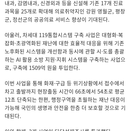
내과, 감염내과, 신경외과 등을 신설해 기존 17개 진료
과목을 25개로 확대해 의료취약지인 강원 영월군, 평창
군, 정선군의 공공의료 서비스 향상이 기대된다.
아울러, 차세대 119통합시스템 구축 사업은 대형화·복
잡화·초광역화된 재난에 대한 효율적 대응을 위해 기존
노후화된 시스템을 개선함과 동시에 관할 시·도를 총괄
하는 AI 활용 소방 지원·지휘 시스템을 구축하는 사업으
로, 구축에 1509억 원을 투입한다.
이번 사업을 통해 화재·구급 등 위기상황에서 접수에서
차고 출발까지 현장출동 시간이 66초에서 54초로 평균
12초 단축되는 한편, 행정구역을 초월하는 재난 대응이
가능해 국민의 생명과 안전을 한층 더 보호할 것으로 기
대된다.