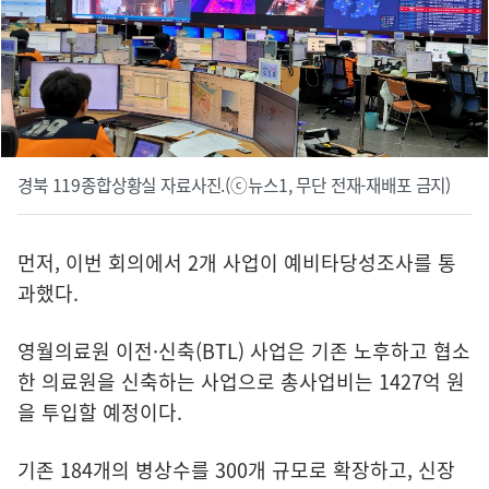
경북 119종합상황실 자료사진.(ⓒ뉴스1, 무단 전재-재배포 금지)
먼저, 이번 회의에서 2개 사업이 예비타당성조사를 통
과했다.
영월의료원 이전·신축(BTL) 사업은 기존 노후하고 협소
한 의료원을 신축하는 사업으로 총사업비는 1427억 원
을 투입할 예정이다.
기존 184개의 병상수를 300개 규모로 확장하고, 신장