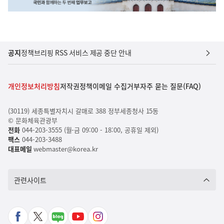
공지
정책브리핑 RSS 서비스 제공 중단 안내
개인정보처리방침
저작권정책
이메일 수집거부
자주 묻는 질문(FAQ)
(30119) 세종특별자치시 갈매로 388 정부세종청사 15동
© 문화체육관광부
전화
044-203-3555 (월-금 09:00 - 18:00, 공휴일 제외)
팩스
044-203-3488
대표메일
webmaster@korea.kr
관련사이트
페
X
네
유
인