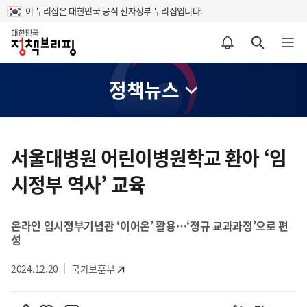
이 누리집은 대한민국 공식 전자정부 누리집입니다.
홈
알림설정 바로가기
검색 바로가기
메뉴 열기
정책뉴스
콘
텐
서울대병원 어린이병원학교 환아 ‘임
츠
시정부 역사’ 교육
영
역
온라인 임시정부기념관 ‘이어온’ 활용…‘정규 교과과정’으로 편
성
2024.12.20
국가보훈부