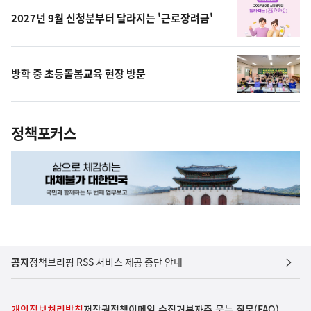
2027년 9월 신청분부터 달라지는 '근로장려금'
방학 중 초등돌봄교육 현장 방문
정책포커스
공지
정책브리핑 RSS 서비스 제공 중단 안내
개인정보처리방침
저작권정책
이메일 수집거부
자주 묻는 질문(FAQ)