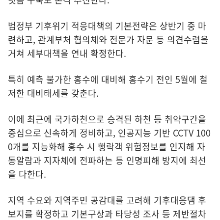
범정부 기후위기 적응대책의 기본전략은 상반기 중 마
련하고, 관계부처 협의체와 전문가 자문 등 의견수렴을
거쳐 세부대책을 연내 확정한다.
특히 예측 불가한 홍수에 대비해 홍수기 전인 5월에 철
저한 대비태세를 갖춘다.
이에 최근에 국가하천으로 승격된 하천 등 취약구간을
중심으로 신속하게 정비하고, 인공지능 기반 CCTV 100
0개를 지능화해 홍수 시 행락객 위험정보를 인지해 자
동알람과 지자체에 전파하는 등 인명피해 방지에 최선
을 다한다.
지역 수요와 지역주민 공감대를 고려해 기후대응댐 후
보지를 확정하고 기본구상과 타당성 조사 등 제반절차