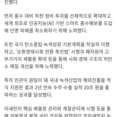
진했다.
먼저 홍수 대비 하천 정비 투자를 선제적으로 확대하고
세계 최초로 인공지능(AI) 기반 스마트 홍수예보를 도입
해 인명 피해를 최소화하기 위해 노력했다.
또한 국가 탄소중립·녹색성장 기본계획을 착실히 이행
하고, '순환경제사회 전환 촉진법' 시행과 폐자원의 고
부가가치 재활용 확대 등을 통해 사회·경제 구조의 저탄
소 체질 개선을 위해 노력했다.
특히 민관이 원팀이 돼 국내 녹색산업의 해외진출을 적
극 지원한 결과 2년 연속 수주·수출 실적 20조 원을 돌
파하는 성과를 달성했다.
미세먼지 핵심 배출원 관리와 계절관리제 시행 등을 통
해 겨울철과 봄철 국민 건강을 위협하던 초미세먼지 농