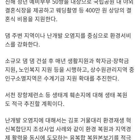
진해 청년 예비부부 50쌍을 대상으로 국립공원 내 야외
결혼식장을 제공하고 웨딩촬영 등 400만 원 상당의 결
혼식 비용을 지원한다.
댐 주변 지역이나 난개발 오염지를 중심으로 환경서비
스를 강화한다.
소규모 댐 댐 건설 후 매년 생활지원과 학자금·장학금
지원, 노인복지 지원 등을 시행하고, 상수원관리지역 중
인구소멸지역은 수계기금 지원 확대를 추진한다.
서천 장항제련소 등 생태계 훼손지에 대해 생태 복원
도 적극 추진할 계획이다.
난개발 오염지에 대해서는 김포 거물대리 환경재생 혁
신복합단지 조성사업 사례와 같이 환경 복원과 지역경
제 활력을 동시에 도모하는 융복합 복원본보기를 적극