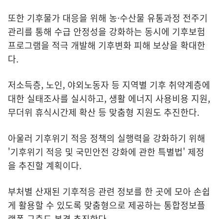
또한 기후물가 대응을 위해 농·수산물 유통과정 전주기
관리를 통해 수급 안정성을 강화하는 동시에 기후보험
프로그램을 적극 개발해 기후변화 피해 보상을 확대한
다.
저소득층, 노인, 야외노동자 등 지역별 기후 취약계층에
대한 실태조사를 실시하고, 생활 에너지 사용비용 지원,
무더위 휴식시간제 확산 등 맞춤형 지원도 추진한다.
아울러 기후위기 적응 정책의 실행력을 강화하기 위해
'기후위기 적응 및 국민안전 강화에 관한 특별법' 제정
을 추진할 계획이다.
부처별 산재된 기후적응 관련 정보를 한 곳에 모아 손쉽
게 활용할 수 있도록 맞춤형으로 제공하는 통합정보플
랫폼 구축도 본격 추진한다.