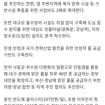
를 추진하는 한편, 댐 주변지역에 복지·문화 시설 등 기
반시설 확충을 위한 사업비도 2배로 확대한다.
또한 대규모 홍수방어 시설도 차질 없이 구축해 도심 침
수 방지를 위한 대심도 빗물터널(광화문, 강남역), 지하
방수로(도림천) 설치도 본격 착수한다.
민생 안정과 국가 전략산업 발전을 위한 안정적 물 공급
기반도 구축한다.
먼저 낙동강 취수원 다변화의 일환으로 안동댐을 활용
해 대구·경북에 맑은 물을 하루 46만 톤 공급하는 정부
대안을 확정하고, 부산·경남에 맑은 물을 공급하기 위한
의령·창녕·합천 등 지역 주민 협의도 추진한다.
용인 반도체 클러스터(107만톤/일), 포항 이차전지 특