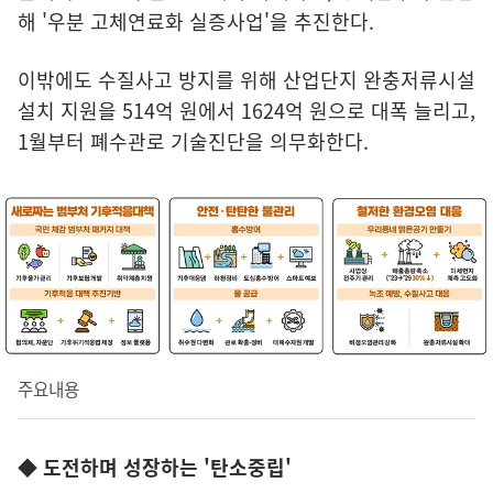
해 '우분 고체연료화 실증사업'을 추진한다.
이밖에도 수질사고 방지를 위해 산업단지 완충저류시설
설치 지원을 514억 원에서 1624억 원으로 대폭 늘리고,
1월부터 폐수관로 기술진단을 의무화한다.
주요내용
◆ 도전하며 성장하는 '탄소중립'