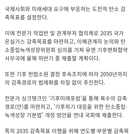
국제사회와 미래세대 요구에 부응하는 도전적 탄소 감
축목표를 설정한다.
이에 전문가 작업반 및 관계부처 협의체로 2035 국가
온실가스 감축목표를 마련하고, 이해관계자 논의와 탄
소중립녹색성장위원회 심의를 거쳐 유엔 기후변화협약
사무국에 올해 하반기 중 제출할 계획이다.
또한 기후 헌법소원 결정 후속조치에 따라 2050년까지
의 감축경로의 법제화를 차질 없이 추진한다.
전문가 싱크탱크인 '기후미래포럼'을 통해 복수의 감축
경로(안)를 마련하고, '기후위기 대응을 위한 탄소중립·
녹색성장 기본법' 개정 방안을 연내 국회에 제출한다.
특히 2035 감축목표 이행을 위해 연도별·부문별 감축목