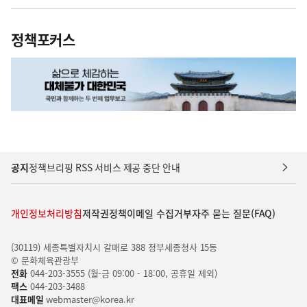
정책포커스
공지
정책브리핑 RSS 서비스 제공 중단 안내
개인정보처리방침
저작권정책
이메일 수집거부
자주 묻는 질문(FAQ)
(30119) 세종특별자치시 갈매로 388 정부세종청사 15동
© 문화체육관광부
전화
044-203-3555 (월-금 09:00 - 18:00, 공휴일 제외)
팩스
044-203-3488
대표메일
webmaster@korea.kr