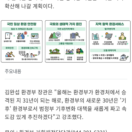
확산해 나갈 계획이다.
주요내용
김완섭 환경부 장관은 "올해는 환경부가 환경처에서 승
격된 지 31년이 되는 해로, 환경부의 새로운 30년은 '기
후' 환경부로서 범정부 기후변화 대책을 새롭게 짜고 속
도감 있게 추진하겠다"고 강조했다.