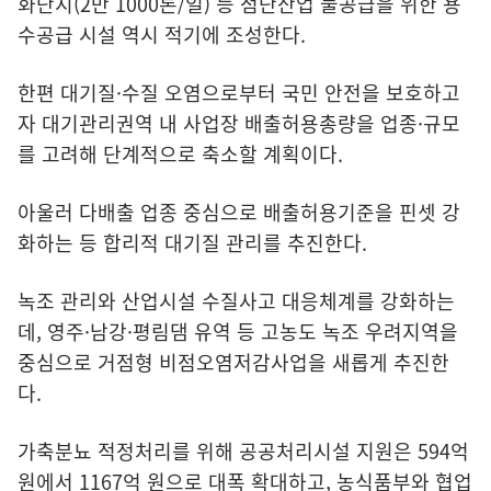
화단지(2만 1000톤/일) 등 첨단산업 물공급을 위한 용
수공급 시설 역시 적기에 조성한다.
한편 대기질·수질 오염으로부터 국민 안전을 보호하고
자 대기관리권역 내 사업장 배출허용총량을 업종·규모
를 고려해 단계적으로 축소할 계획이다.
아울러 다배출 업종 중심으로 배출허용기준을 핀셋 강
화하는 등 합리적 대기질 관리를 추진한다.
녹조 관리와 산업시설 수질사고 대응체계를 강화하는
데, 영주·남강·평림댐 유역 등 고농도 녹조 우려지역을
중심으로 거점형 비점오염저감사업을 새롭게 추진한
다.
가축분뇨 적정처리를 위해 공공처리시설 지원은 594억
원에서 1167억 원으로 대폭 확대하고, 농식품부와 협업