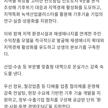
지역별 특성을 고려한 탄소중립 선도도시 4곳을 본격
조성해 기후위기 대응과 지역경제 활성화를 도모하고,
지역특화 녹색산업클러스터를 활용해 기후기술 기업의
연구·실증·상용화를 지원한다.
이와 함께 지역 환경시설과 재생에너지를 연계한 주민
수익창출 모델을 적극적으로 발굴해 재생에너지 확대와
지역경제 활성화를 유도하고 상생의 본보기를 구축한
다.
산업·수송 등 부문별 맞춤형 대책으로 온실가스 감축 속
도를 낸다.
우선 정유, 철강업종 등 다배출 업종 협의체를 운영해
감축 컨설팅, 현장 수요에 기반한 기후 기술 개발을 지
원하고, 정부-수출기업 협치를 구성해 공급망 단위 '환
경·사회·투명 경영(ESG)'을 지원한다.