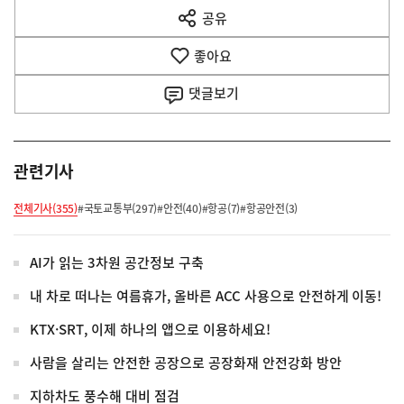
다
공유
열
음
기
좋아요
기
사
댓글
보기
관련기사
전체기사(355)
#국토교통부(297)
#안전(40)
#항공(7)
#항공안전(3)
AI가 읽는 3차원 공간정보 구축
내 차로 떠나는 여름휴가, 올바른 ACC 사용으로 안전하게 이동!
KTX·SRT, 이제 하나의 앱으로 이용하세요!
사람을 살리는 안전한 공장으로 공장화재 안전강화 방안
지하차도 풍수해 대비 점검