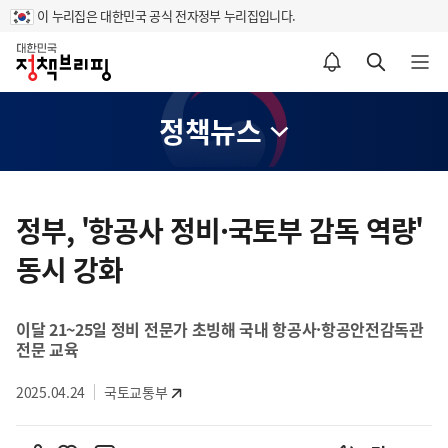
이 누리집은 대한민국 공식 전자정부 누리집입니다.
홈
알림설정 바로가기
검색 바로가기
메뉴 열기
정책뉴스
콘
텐
정부, '항공사 정비·국토부 감독 역량'
츠
동시 강화
영
역
이달 21~25일 정비 전문가 초빙해 국내 항공사·항공안전감독관
전문 교육
2025.04.24
국토교통부