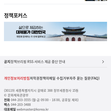
정책포커스
공지
정책브리핑 RSS 서비스 제공 중단 안내
개인정보처리방침
저작권정책
이메일 수집거부
자주 묻는 질문(FAQ)
(30119) 세종특별자치시 갈매로 388 정부세종청사 15동
© 문화체육관광부
전화
044-203-3555 (월-금 09:00 - 18:00, 공휴일 제외)
팩스
044-203-3488
대표메일
webmaster@korea.kr