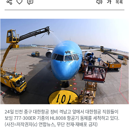
목록
24일 인천 중구 대한항공 정비 격납고 앞에서 대한항공 직원들이
보잉 777-300ER 기종의 HL8008 항공기 동체를 세척하고 있다.
(사진=저작권자(c) 연합뉴스, 무단 전재-재배포 금지)