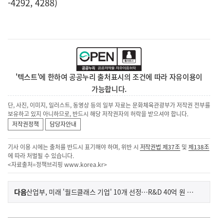
-4292, 4288)
'텍스트'에 한하여 공공누리 출처표시의 조건에 따라 자유이용이
가능합니다.
단, 사진, 이미지, 일러스트, 동영상 등의 일부 자료는 문화체육관광부가 저작권 전부를
보유하고 있지 아니하므로, 반드시 해당 저작권자의 허락을 받으셔야 합니다.
저작권정책
담당자안내
기사 이용 시에는 출처를 반드시 표기해야 하며, 위반 시
저작권법 제37조
및
제138조
에 따라 처벌될 수 있습니다.
<자료출처=정책브리핑
www.korea.kr
>
이
기
다음
산업부, 미래 '월드클래스 기업' 10개 선정…R&D 40억 원 지원
사
전