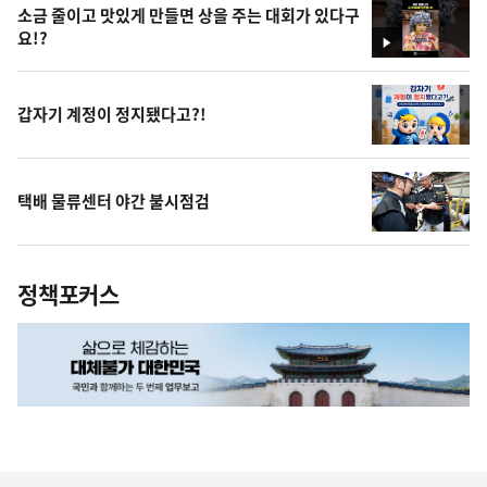
소금 줄이고 맛있게 만들면 상을 주는 대회가 있다구
요!?
영
상
갑자기 계정이 정지됐다고?!
택배 물류센터 야간 불시점검
정책포커스