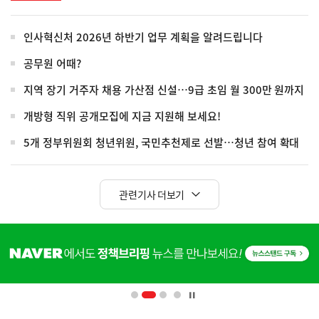
인사혁신처 2026년 하반기 업무 계획을 알려드립니다
공무원 어때?
지역 장기 거주자 채용 가산점 신설…9급 초임 월 300만 원까지
개방형 직위 공개모집에 지금 지원해 보세요!
5개 정부위원회 청년위원, 국민추천제로 선발…청년 참여 확대
관련기사 더보기
히
단
배
너
영