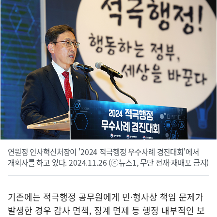
연원정 인사혁신처장이 '2024 적극행정 우수사례 경진대회'에서
개회사를 하고 있다. 2024.11.26 (ⓒ뉴스1, 무단 전재-재배포 금지)
기존에는 적극행정 공무원에게 민·형사상 책임 문제가
발생한 경우 감사 면책, 징계 면제 등 행정 내부적인 보