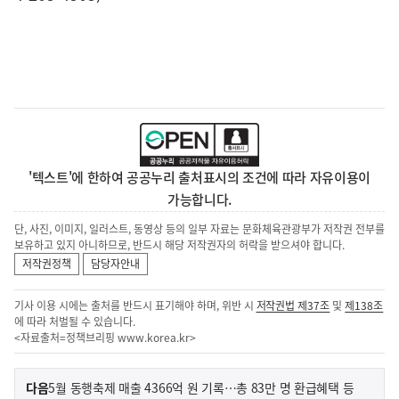
'텍스트'에 한하여 공공누리 출처표시의 조건에 따라 자유이용이
가능합니다.
단, 사진, 이미지, 일러스트, 동영상 등의 일부 자료는 문화체육관광부가 저작권 전부를
보유하고 있지 아니하므로, 반드시 해당 저작권자의 허락을 받으셔야 합니다.
저작권정책
담당자안내
기사 이용 시에는 출처를 반드시 표기해야 하며, 위반 시
저작권법 제37조
및
제138조
에 따라 처벌될 수 있습니다.
<자료출처=정책브리핑
www.korea.kr
>
이
기
다음
5월 동행축제 매출 4366억 원 기록…총 83만 명 환급혜택 등