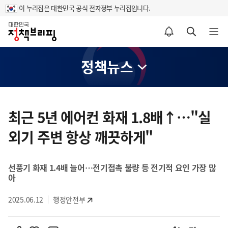
이 누리집은 대한민국 공식 전자정부 누리집입니다.
홈
알림설정 바로가기
검색 바로가기
메뉴 열기
정책뉴스
콘
텐
최근 5년 에어컨 화재 1.8배↑…"실
츠
외기 주변 항상 깨끗하게"
영
역
선풍기 화재 1.4배 늘어…전기접촉 불량 등 전기적 요인 가장 많
아
2025.06.12
행정안전부