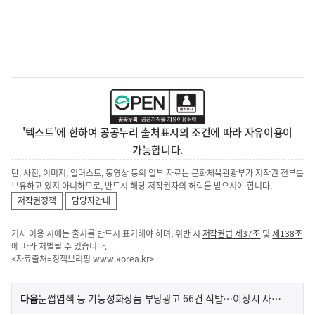
'텍스트'에 한하여 공공누리 출처표시의 조건에 따라 자유이용이
가능합니다.
단, 사진, 이미지, 일러스트, 동영상 등의 일부 자료는 문화체육관광부가 저작권 전부를
보유하고 있지 아니하므로, 반드시 해당 저작권자의 허락을 받으셔야 합니다.
저작권정책
담당자안내
기사 이용 시에는 출처를 반드시 표기해야 하며, 위반 시
저작권법 제37조
및
제138조
에 따라 처벌될 수 있습니다.
<자료출처=정책브리핑
www.korea.kr
>
이
기
다음
눈썹염색 등 기능성화장품 부당광고 66건 적발…이상시 사용 중단
사