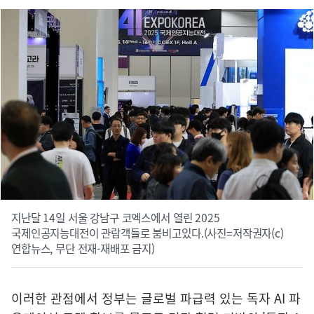
지난달 14일 서울 강남구 코엑스에서 열린 2025
국제인공지능대전이 관람객들로 붐비고있다.(사진=저작권자(c)
연합뉴스, 무단 전재-재배포 금지)
이러한 관점에서 정부는 글로벌 파급력 있는 독자 AI 파