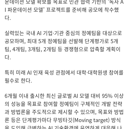
운데이션 모델 확보를 목표로 민관 협력 기반의 '독자 A
I 파운데이션 모델' 프로젝트를 준비해 공모에 착수했
다.
실력있는 국내 AI 기업·기관 중심의 정예팀을 대상으로
공모하며, 최대 5개 정예팀을 선발해 단계평가로 5개
팀, 4개팀, 3개팀, 2개팀 등 경쟁형으로 압축할 계획이
다.
특히 미래 AI 인재 육성 관점에서 대학·대학원생 참여를
필수로 한다.
6개월 이내 출시한 최신 글로벌 AI 모델 대비 95% 이상
의 성능을 목표로 참여할 정예팀이 구체적인 개발 전략
과 방법론을 주도적으로 제시할 수 있으며, 목표와 방법
론 등은 단계평가마다 무빙타깃(Moving target) 방식
을 도입해 급변하는 AI 기술환경에 유연하게 대응해 나