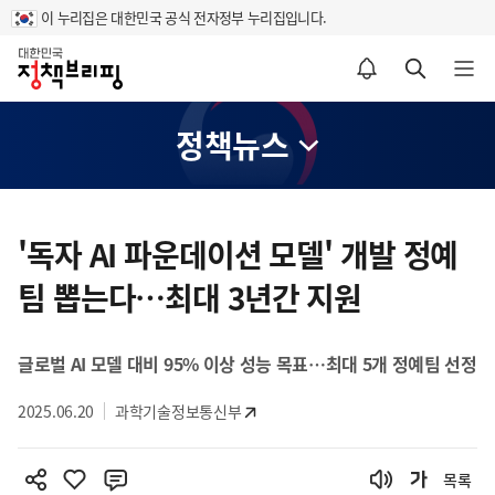
이 누리집은 대한민국 공식 전자정부 누리집입니다.
홈
알림설정 바로가기
검색 바로가기
메뉴 열기
정책뉴스
콘
텐
'독자 AI 파운데이션 모델' 개발 정예
츠
팀 뽑는다…최대 3년간 지원
영
역
글로벌 AI 모델 대비 95% 이상 성능 목표…최대 5개 정예팀 선정
2025.06.20
과학기술정보통신부
목록