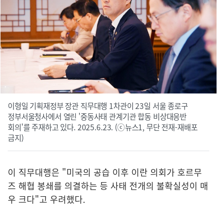
이형일 기획재정부 장관 직무대행 1차관이 23일 서울 종로구
정부서울청사에서 열린 '중동사태 관계기관 합동 비상대응반
회의'를 주재하고 있다. 2025.6.23. (ⓒ뉴스1, 무단 전재-재배포
금지)
이 직무대행은 "미국의 공습 이후 이란 의회가 호르무
즈 해협 봉쇄를 의결하는 등 사태 전개의 불확실성이 매
우 크다"고 우려했다.