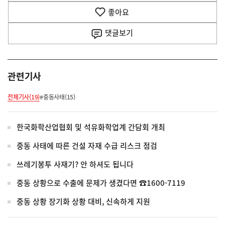
기
좋아요
기
사
댓글
보기
관련기사
전체기사(19)
#중동사태(15)
한국화학산업협회 및 석유화학업계 간담회 개최
중동 사태에 따른 건설 자재 수급 리스크 점검
쓰레기봉투 사재기? 안 하셔도 됩니다
중동 상황으로 수출에 문제가 생겼다면 ☎1600-7119
중동 상황 장기화 상황 대비, 신속하게 지원