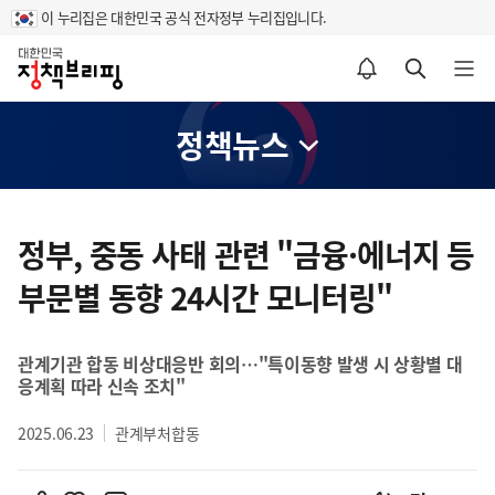
이 누리집은 대한민국 공식 전자정부 누리집입니다.
홈
알림설정 바로가기
검색 바로가기
메뉴 열기
정책뉴스
콘
텐
정부, 중동 사태 관련 "금융·에너지 등
츠
부문별 동향 24시간 모니터링"
영
역
관계기관 합동 비상대응반 회의…"특이동향 발생 시 상황별 대
응계획 따라 신속 조치"
2025.06.23
관계부처합동