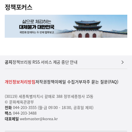
정책포커스
공지
정책브리핑 RSS 서비스 제공 중단 안내
개인정보처리방침
저작권정책
이메일 수집거부
자주 묻는 질문(FAQ)
(30119) 세종특별자치시 갈매로 388 정부세종청사 15동
© 문화체육관광부
전화
044-203-3555 (월-금 09:00 - 18:00, 공휴일 제외)
팩스
044-203-3488
대표메일
webmaster@korea.kr