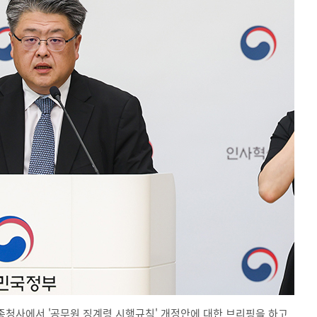
청사에서 '공무원 징계령 시행규칙' 개정안에 대한 브리핑을 하고