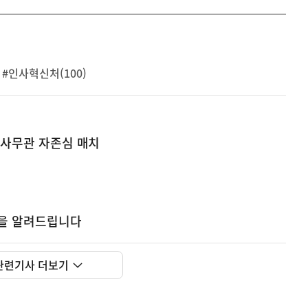
#인사혁신처(100)
급 사무관 자존심 매치
획을 알려드립니다
관련기사 더보기