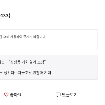
433)
한 후에 사용하여 주시기 바랍니다.
 개편…"성평등 기회·권리 보장"
래소 생긴다…자금조달 원활화 기대
좋아요
댓글
보기