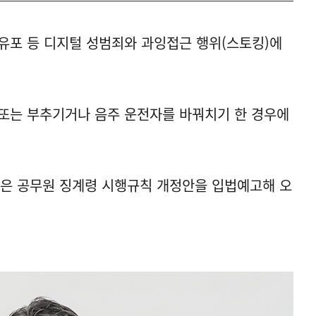
유포 등 디지털 성범죄와 과잉접근 행위(스토킹)에
또는 부추기거나 음주 운전자를 바꿔치기 한 경우에
담은 공무원 징계령 시행규칙 개정안을 입법예고해 오