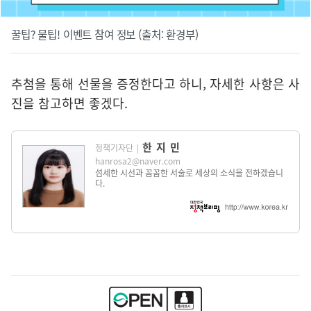
꿀팁? 물팁! 이벤트 참여 정보 (출처: 환경부)
추첨을 통해 선물을 증정한다고 하니, 자세한 사항은 사
진을 참고하면 좋겠다.
한지민
정책기자단
|
hanrosa2@naver.com
섬세한 시선과 꼼꼼한 서술로 세상의 소식을 전하겠습니
다.