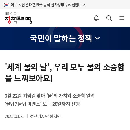
이 누리집은 대한민국 공식 전자정부 누리집입니다.
홈
알림설정 바로가기
검색 바로가기
메뉴 열기
국민이 말하는 정책
콘
텐
'세계 물의 날', 우리 모두 물의 소중함
츠
을 느껴보아요!
영
역
3월 22일 기념일 맞아 '물'의 가치와 소중함 알려
'꿀팁? 물팁 이벤트' 오는 28일까지 진행
2025.03.25
정책기자단 한지민