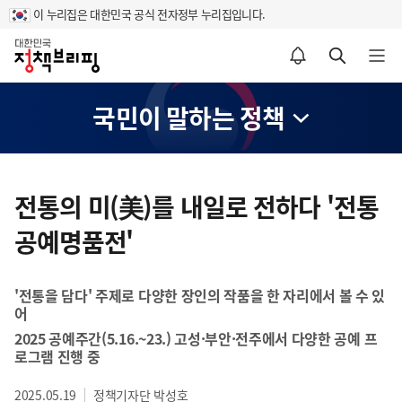
이 누리집은 대한민국 공식 전자정부 누리집입니다.
홈
알림설정 바로가기
검색 바로가기
메뉴 열기
국민이 말하는 정책
콘
텐
전통의 미(美)를 내일로 전하다 '전통
츠
공예명품전'
영
역
'전통을 담다' 주제로 다양한 장인의 작품을 한 자리에서 볼 수 있
어
2025 공예주간(5.16.~23.) 고성·부안·전주에서 다양한 공예 프
로그램 진행 중
2025.05.19
정책기자단 박성호