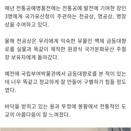
매년 전통공예명품전에는 전통공예 발전에 기여한 장인
3명에게 국가유산청이 주관하는 천공상, 명공상, 명장
상을 수여하고 있다.
올해 천공상은 우리에게 익숙한 유물인 백제 금동대향
로를 실물과 똑같이 제작한 원광식 국가문화유산 주철
장 보유자에게 돌아갔다.
예전에 국립부여박물관에서 금동대향로를 본 적이 있는
데 너무 똑같고 정교하게 잘 만들어 구별하기 힘들 정도
였다.
바닥을 받히고 있는 용과 뚜껑에 봉황에서 전통적인 도
교의 아름다움이 잘 느껴졌다.