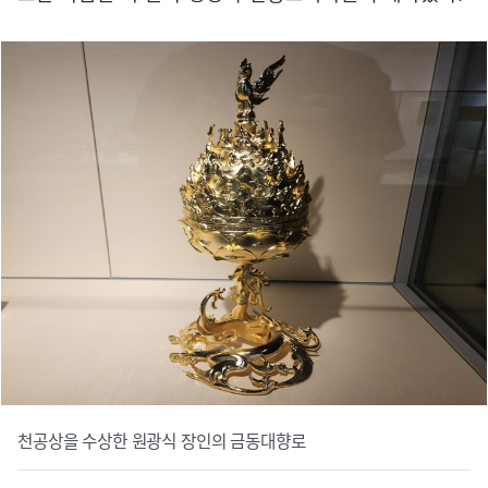
천공상을 수상한 원광식 장인의 금동대향로