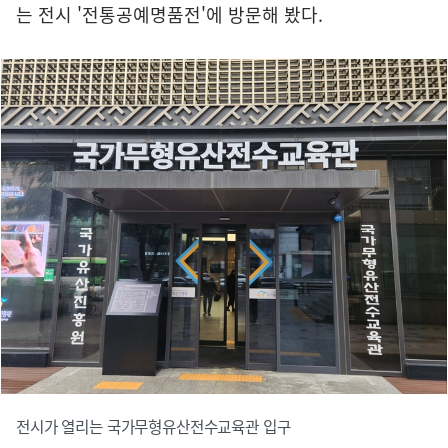
는 전시 '전통공예명품전'에 방문해 봤다.
전시가 열리는 국가무형유산전수교육관 입구