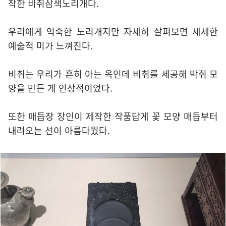
작한 비취삼색노리개다.
우리에게 익숙한 노리개지만 자세히 살펴보면 세세한
예술적 미가 느껴진다.
비취는 우리가 흔히 아는 옥인데 비취를 세공해 박쥐 모
양을 만든 게 인상적이었다.
또한 매듭장 장인이 제작한 작품답게 꽃 모양 매듭부터
내려오는 선이 아름다웠다.