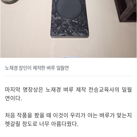
노재경 장인이 제작한 벼루 일월연
마지막 명장상은 노재경 벼루 제작 전승교육사의 일월
연이다.
처음 작품을 봤을 때 이것이 우리가 아는 벼루가 맞는지
헷갈릴 정도로 너무 아름다웠다.