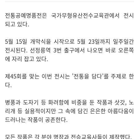
전통공예명품전은 국가무형유산전수교육관에서 전시
되고 있다.
5월 15일 개막식을 시작으로 5월 23일까지 일주일간
전시된다. 선정릉역 3번 출구에서 나오면 바로 오른쪽
에 자리 잡고 있다.
제45회를 맞는 이번 전시는 '전통을 담다'를 주제로 한
다.
병풍과 도자기 등 화려함에 비중을 둔 작품과 삿갓, 노
리개 등 실용적이지만 그 속에 담긴 은은한 아름다움이
드러나는 작품이 공존한다.
모든 작품은 각 분야 명장과 전승교육사들이 제작했다.