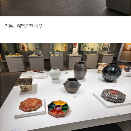
전통공예명품전 내부