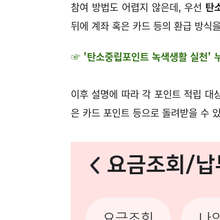
참여 방법도 어렵지 않은데, 우선
탄
뒤에 계좌 혹은 카드 등의 환급 방식을
☞ '탄소중립포인트 녹색생활 실천' 
이후 설명에 따라 각 포인트 적립 대
은 카드 포인트 등으로 돌려받을 수 있