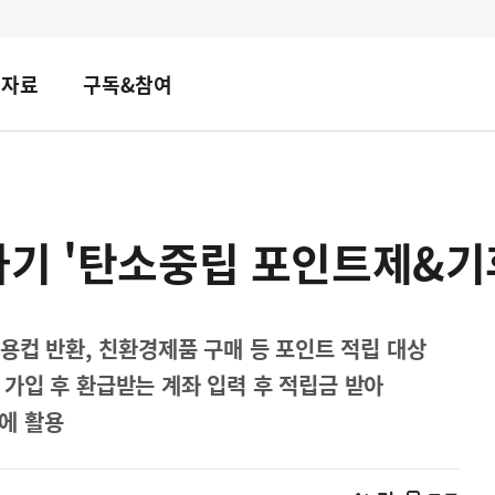
책자료
구독&참여
하기 '탄소중립 포인트제&기
용컵 반환, 친환경제품 구매 등 포인트 적립 대상
가입 후 환급받는 계좌 입력 후 적립금 받아
에 활용