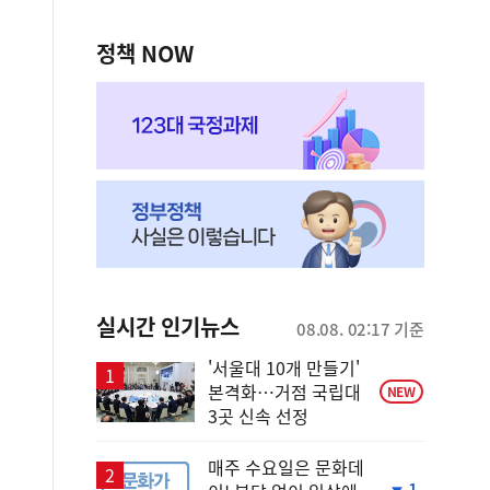
정책 NOW
실시간 인기뉴스
08.08. 02:17 기준
'서울대 10개 만들기'
본격화…거점 국립대
NEW
3곳 신속 선정
매주 수요일은 문화데
1