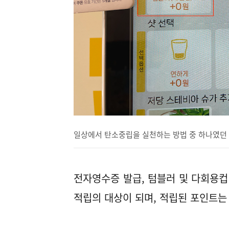
일상에서 탄소중립을 실천하는 방법 중 하나였던 '
전자영수증 발급, 텀블러 및 다회용컵
적립의 대상이 되며, 적립된 포인트는