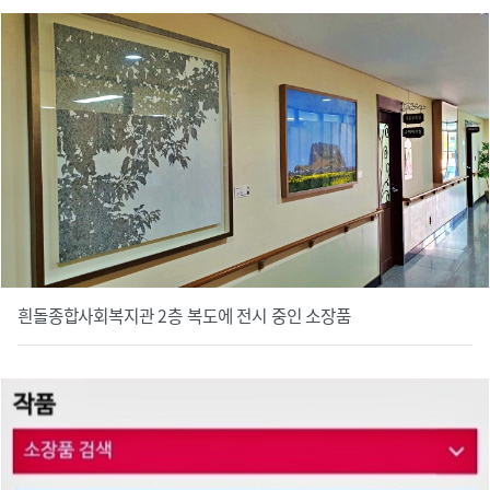
흰돌종합사회복지관 2층 복도에 전시 중인 소장품