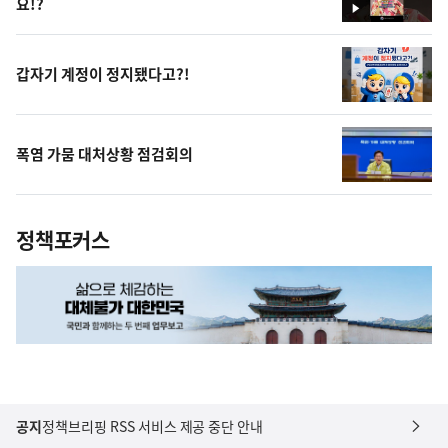
요!?
영
상
갑자기 계정이 정지됐다고?!
폭염 가뭄 대처상황 점검회의
정책포커스
공지
정책브리핑 RSS 서비스 제공 중단 안내