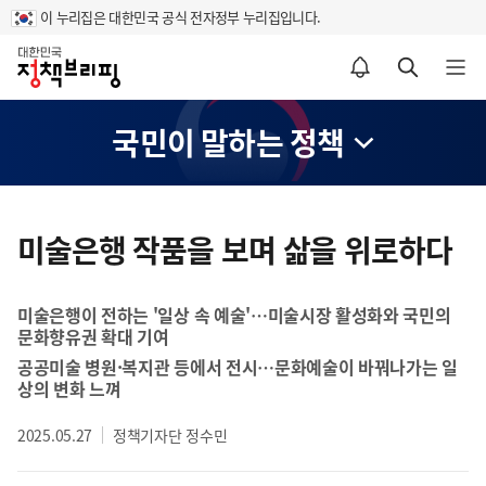
이 누리집은 대한민국 공식 전자정부 누리집입니다.
홈
알림설정 바로가기
검색 바로가기
메뉴 열기
국민이 말하는 정책
콘
텐
미술은행 작품을 보며 삶을 위로하다
츠
영
미술은행이 전하는 '일상 속 예술'…미술시장 활성화와 국민의
역
문화향유권 확대 기여
공공미술 병원·복지관 등에서 전시…문화예술이 바꿔나가는 일
상의 변화 느껴
2025.05.27
정책기자단 정수민