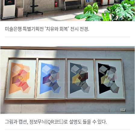
미술은행 특별기획전 '치유와 회복' 전시 전경.
그림과 캡션, 정보무늬(QR코드)로 설명도 들을 수 있다.