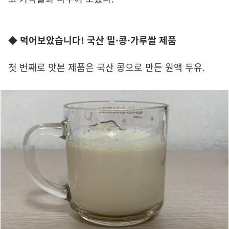
◆ 먹어보았습니다! 국산 밀·콩·가루쌀 제품
첫 번째로 맛본 제품은 국산 콩으로 만든 원액 두유.