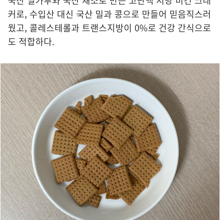
국산 밀가루와 국산 채소로 만든 고단백 저당 비건 크래
커로, 수입산 대신 국산 밀과 콩으로 만들어 믿음직스러
웠고, 콜레스테롤과 트랜스지방이 0%로 건강 간식으로
도 적합하다.