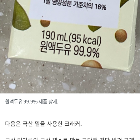
원액두유 99.9% 제품 상세.
다음은 국산 밀을 사용한 크래커.