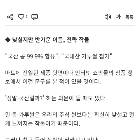
1
목록
◆ 낯설지만 반가운 이름, 전략 작물
"국산 콩 99.9% 함유", "국내산 가루쌀 첨가"
마트에 진열된 제품 뒷면이나 인터넷 쇼핑몰의 상품 정
보에서 이런 문구를 본 적이 있을 것이다.
'정말 국산일까?' 하는 의문이 들 때도 있다.
밀·콩·가루쌀은 우리의 주식 쌀보다는 확실히 낯설고 멀
게 느껴지는 작물이기 때문이다.
그러나 최근 들어 상황이 달라지고 있다.