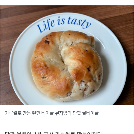
가루쌀로 만든 런던 베이글 뮤지엄의 단팥 쌀베이글