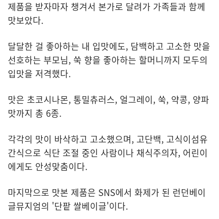
제품을 받자마자 챙겨서 본가로 달려가 가족들과 함께
맛보았다.
달달한 걸 좋아하는 내 입맛에도, 담백하고 고소한 맛을
선호하는 부모님, 쑥 향을 좋아하는 할머니까지 모두의
입맛을 저격했다.
맛은 초코시나몬, 통밀츄러스, 얼그레이, 쑥, 약콩, 양파
맛까지 총 6종.
각각의 맛이 바삭하고 고소했으며, 고단백, 고식이섬유
간식으로 식단 조절 중인 사람이나 채식주의자, 어린이
에게도 안성맞춤이다.
마지막으로 맛본 제품은 SNS에서 화제가 된 런던베이
글뮤지엄의 '단팥 쌀베이글'이다.