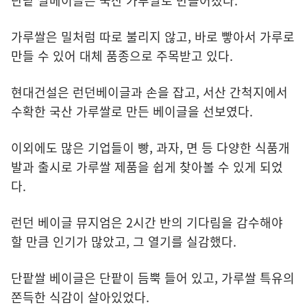
단팥 쌀베이글은 국산 가루쌀로 만들어졌다.
가루쌀은 밀처럼 따로 불리지 않고, 바로 빻아서 가루로
만들 수 있어 대체 품종으로 주목받고 있다.
현대건설은 런던베이글과 손을 잡고, 서산 간척지에서
수확한 국산 가루쌀로 만든 베이글을 선보였다.
이외에도 많은 기업들이 빵, 과자, 면 등 다양한 식품개
발과 출시로 가루쌀 제품을 쉽게 찾아볼 수 있게 되었
다.
런던 베이글 뮤지엄은 2시간 반의 기다림을 감수해야
할 만큼 인기가 많았고, 그 열기를 실감했다.
단팥쌀 베이글은 단팥이 듬뿍 들어 있고, 가루쌀 특유의
쫀득한 식감이 살아있었다.