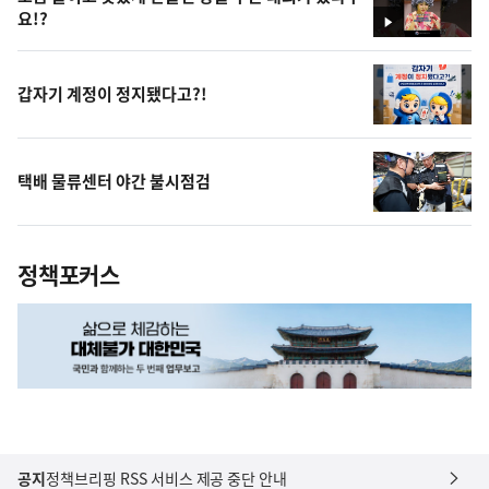
요!?
영
상
갑자기 계정이 정지됐다고?!
택배 물류센터 야간 불시점검
정책포커스
공지
정책브리핑 RSS 서비스 제공 중단 안내