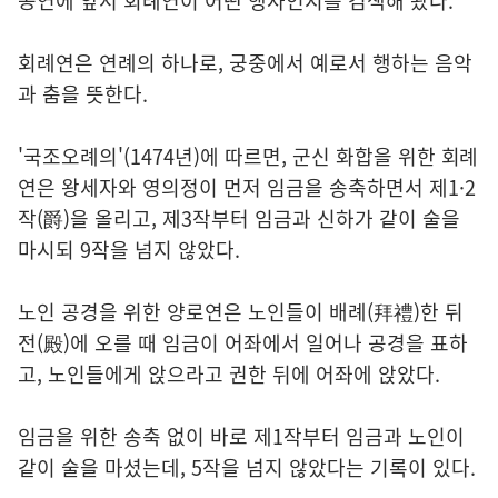
공연에 앞서 회례연이 어떤 행사인지를 검색해 봤다.
회례연은 연례의 하나로, 궁중에서 예로서 행하는 음악
과 춤을 뜻한다.
'국조오례의'(1474년)에 따르면, 군신 화합을 위한 회례
연은 왕세자와 영의정이 먼저 임금을 송축하면서 제1·2
작(爵)을 올리고, 제3작부터 임금과 신하가 같이 술을
마시되 9작을 넘지 않았다.
노인 공경을 위한 양로연은 노인들이 배례(拜禮)한 뒤
전(殿)에 오를 때 임금이 어좌에서 일어나 공경을 표하
고, 노인들에게 앉으라고 권한 뒤에 어좌에 앉았다.
임금을 위한 송축 없이 바로 제1작부터 임금과 노인이
같이 술을 마셨는데, 5작을 넘지 않았다는 기록이 있다.