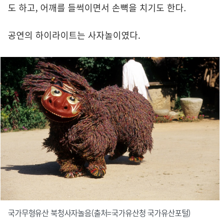
도 하고, 어깨를 들썩이면서 손뼉을 치기도 한다.
공연의 하이라이트는 사자놀이였다.
국가무형유산 북청사자놀음(출처=국가유산청 국가유산포털)