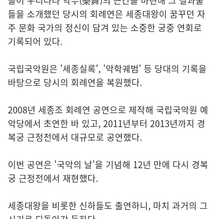
들어 우리나라 악무(樂舞)의 근간을 마련해 그 결과물
들을 소개했던 당시의 회례연은 세종대왕이 꿈꾸던 자
주 문화 국가의 정신이 담겨 있는 소중한 궁중 연회로
기록되어 있다.
국립국악원은 '세종실록', '악학궤범' 등 당대의 기록을
바탕으로 당시의 회례연을 복원했다.
2008년 세종조 회례연 공연으로 제작해 국립국악원 예
악당에서 초연한 바 있고, 2011년부터 2013년까지 경
복궁 근정전에서 대규모로 공연했다.
이번 공연은 '국악의 날'을 기념해 12년 만에 다시 경복
궁 근정전에서 재현했다.
세종대왕을 비롯한 신하들도 출연하니, 마치 과거의 그