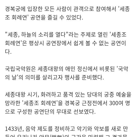
경복궁에 입장한 모든 사람이 관객으로 참여해서 '세종
조 회례연' 공연을 즐길 수 있었다.
"세종, 하늘의 소리를 열다"라는 주제로 열린 '세종조
회례연'은 평상시 공연장에서 쉽게 볼 수 없는 공연이
다.
국립국악원은 세종대왕의 애민 정신에서 비롯된 '국악
의 날'의 의미를 살리고자 행사를 준비했다.
세종대왕 시기, 화려하고 품격 있는 당대의 궁중 예술을
망라한 '세종조 회례연'을 경복궁 근정전에서 300여 명
으로 구성한 공연단의 무대로 선보였다.
1433년, 음악 제도를 정비하고 악기와 악보를 새로 만