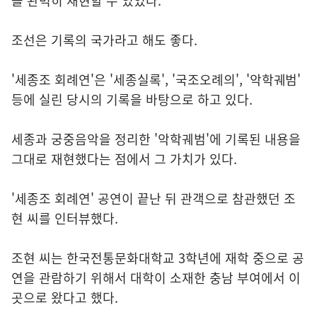
을 완벽히 재현할 수 있었다.
조선은 기록의 국가라고 해도 좋다.
'세종조 회례연'은 '세종실록', '국조오례의', '악학궤범'
등에 실린 당시의 기록을 바탕으로 하고 있다.
세종과 궁중음악을 정리한 '악학궤범'에 기록된 내용을
그대로 재현했다는 점에서 그 가치가 있다.
'세종조 회례연' 공연이 끝난 뒤 관객으로 참관했던 조
현 씨를 인터뷰했다.
조현 씨는 한국전통문화대학교 3학년에 재학 중으로 공
연을 관람하기 위해서 대학이 소재한 충남 부여에서 이
곳으로 왔다고 했다.