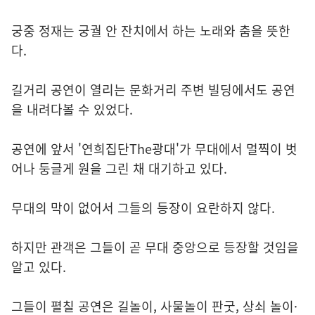
궁중 정재는 궁궐 안 잔치에서 하는 노래와 춤을 뜻한
다.
길거리 공연이 열리는 문화거리 주변 빌딩에서도 공연
을 내려다볼 수 있었다.
공연에 앞서 '연희집단The광대'가 무대에서 멀찍이 벗
어나 둥글게 원을 그린 채 대기하고 있다.
무대의 막이 없어서 그들의 등장이 요란하지 않다.
하지만 관객은 그들이 곧 무대 중앙으로 등장할 것임을
알고 있다.
그들이 펼칠 공연은 길놀이, 사물놀이 판굿, 상쇠 놀이·