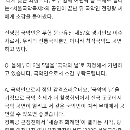
'다시 찾은 의정부터, 모두 함께 여민락'을 주제로 열리
는<서울국악축제>의 공연이 끝난 뒤 국악인 전영랑 씨
에게 소감을 들어봤다.
전영랑 국악인은 무형 문화유산 제57호 경기민요 이수
자로서, 우리의 전통국악뿐만 아니라 창작국악도 공연
하고 있다.
Q. 올해부터 6월 5일을 '국악의 날'로 지정해서 기념하
고 있습니다. 국악인으로서 소감 부탁드립니다.
A. 국악인으로서 정말 감격스러운데요. '국악의 날'을
기점으로 국악 축제가 더 활성화되어서 전국 곳곳에서
국악 공연이 열리고 저 같은 국악인이 여러 무대에서 공
연할 수 있으면 좋겠습니다.
경복궁 근정전에서 '세종조 회례연'이 열리는 시각, 광