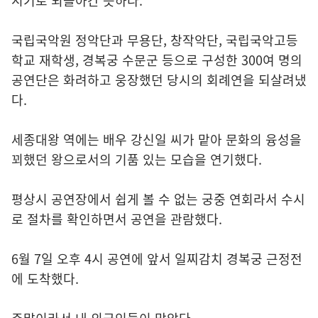
시기로 되돌아간 듯하다.
국립국악원 정악단과 무용단, 창작악단, 국립국악고등
학교 재학생, 경복궁 수문군 등으로 구성한 300여 명의
공연단은 화려하고 웅장했던 당시의 회례연을 되살려냈
다.
세종대왕 역에는 배우 강신일 씨가 맡아 문화의 융성을
꾀했던 왕으로서의 기품 있는 모습을 연기했다.
평상시 공연장에서 쉽게 볼 수 없는 궁중 연회라서 수시
로 절차를 확인하면서 공연을 관람했다.
6월 7일 오후 4시 공연에 앞서 일찌감치 경복궁 근정전
에 도착했다.