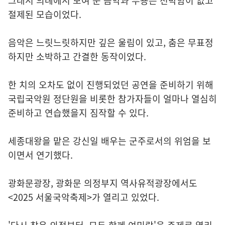
그래서 의례에서 보여 준 음악과 무용은 천박함이 없고
절제된 모습이었다.
음악은 느릿느릿하지만 깊은 울림이 있고, 춤은 무표정
하지만 소박하고 간결한 동작이었다.
한 치의 오차도 없이 진행되었던 공연을 준비하기 위해
국립국악원 정단원을 비롯한 참가자들이 얼마나 열심히
준비하고 연습했을지 짐작할 수 있다.
세종대왕을 맡은 강신일 배우는 군주로서의 위엄을 보
이면서 연기했다.
광화문광장, 광화문 의정부지 역사유적광장에서도
<2025 서울국악축제>가 열리고 있었다.