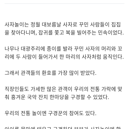
사자놀이는 정월 대보름날 사자로 꾸민 사람들이 집집
을 찾아다니며, 잡귀를 쫓고 복을 빌어주는 민속이었다.
나무나 대광주리에 종이를 발라 꾸민 사자의 머리와 꼬
리에 두 사람이 들어가서 한 마리의 사자처럼 움직인다.
그래서 관객들의 환호를 가장 많이 받았다.
직장인들도 가세한 많은 관객이 우리의 전통 가락에 맞
춰 흥겨운 국악 잔치 한마당을 구경할 수 있었다.
우리의 전통 놀이엔 구경꾼의 참여도 있다.