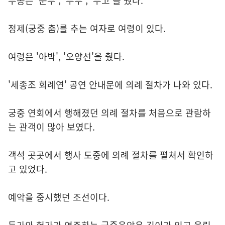
무동은 '문무', '무무', '무고'를 췄다.
정제(궁중 춤)를 추는 여자로 여령이 있다.
여령은 '아박', '오양선'을 췄다.
'세종조 회례연' 공연 안내문에 의례 절차가 나와 있다.
궁중 연회에서 행해졌던 의례 절차를 처음으로 관람하
는 관객이 많아 보였다.
객석 곳곳에서 행사 도중에 의례 절차를 펼쳐서 확인하
고 있었다.
예악을 중시했던 조선이다.