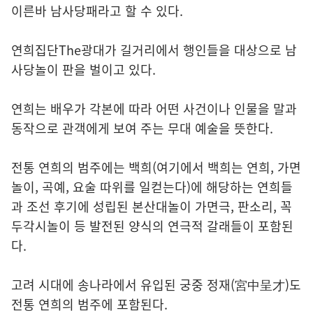
이른바 남사당패라고 할 수 있다.
연희집단The광대가 길거리에서 행인들을 대상으로 남
사당놀이 판을 벌이고 있다.
연희는 배우가 각본에 따라 어떤 사건이나 인물을 말과
동작으로 관객에게 보여 주는 무대 예술을 뜻한다.
전통 연희의 범주에는 백희(여기에서 백희는 연희, 가면
놀이, 곡예, 요술 따위를 일컫는다)에 해당하는 연희들
과 조선 후기에 성립된 본산대놀이 가면극, 판소리, 꼭
두각시놀이 등 발전된 양식의 연극적 갈래들이 포함된
다.
고려 시대에 송나라에서 유입된 궁중 정재(宮中呈才)도
전통 연희의 범주에 포함된다.