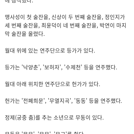
에 참석했다.
맹사성이 첫 술잔을, 신상이 두 번째 술잔을, 정인지가
세 번째 술잔을, 최윤덕이 네 번째 술잔을, 박연이 마지
막 술잔을 올렸다.
월대 위에 있는 연주단으로 등가가 있다.
등가는 '낙양춘', '보허자', '수제천' 등을 연주했다.
월대 아래 위치한 연주단으로 헌가가 있다.
헌가는 '전폐희문', '무열지곡', '동동' 등을 연주했다.
정제(궁중 춤)를 추는 소년으로 무동이 있다.