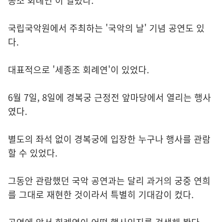
종조 회례연'이 열렸다.
국립국악원에서 주최하는 '국악의 날' 기념 공연도 있
다.
대표적으로 '세종조 회례연'이 있었다.
6월 7일, 8일에 경복궁 근정전 앞마당에서 열리는 행사
였다.
별도의 좌석 없이 경복궁에 입장한 누구나 행사를 관람
할 수 있었다.
그동안 관람했던 국악 공연과는 달리 과거의 궁중 연희
를 그대로 재현한 것이라서 특별히 기대감이 컸다.