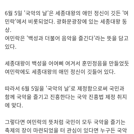
6월 5일 '국악의 날'은 세종대왕의 애민 정신이 깃든 '여
민락'에서 비롯되었다. 광화문광장에 있는 세종대왕 동
상.
여민락은 '백성과 더불어 음악을 즐긴다'라는 뜻을 담고
있다.
세종대왕이 백성을 어여삐 여겨서 훈민정음을 만들었듯
여민락에도 세종대왕의 애민 정신이 깃들어 있다.
따라서 6월 5일을 '국악의 날'로 제정함으로써 국민과
함께 국악을 즐기고 진흥한다는 국악 진흥법 제정 취지
에 맞다.
그렇다면 여민락의 뜻처럼 국민이 모두 국악을 즐기는
축제의 장이 마련되었을 터 관심이 있다면 누구든 국악