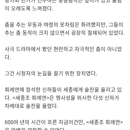
등가와 헌가가 연주하는 궁중음악은 깊이가 있고 울림
이 오래도록 느껴졌다.
춤을 추는 무동과 여령의 옷차림은 화려했지만, 그들이
추는 춤 동작이 크지 않으면서 굉장히 절제되어 있었다.
사극 드라마에서 봤던 현란하고 자극적인 춤이 아니었
다.
그건 시청자의 눈길을 끌기 위한 장치였다.
회례연에 참석한 신하들이 세종에게 술잔을 올리고 있
다. <세종조 회례연>은 맹사성을 위시한 다섯 신하가
차례대로 술잔을 올렸다.
600여 년의 시간이 흐른 지금이건만, <세종조 회례연>