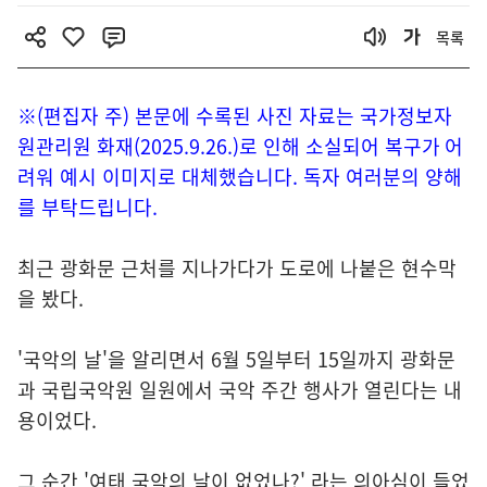
목록
※(편집자 주) 본문에 수록된 사진 자료는 국가정보자
원관리원 화재(2025.9.26.)로 인해 소실되어 복구가 어
려워 예시 이미지로 대체했습니다. 독자 여러분의 양해
를 부탁드립니다.
최근 광화문 근처를 지나가다가 도로에 나붙은 현수막
을 봤다.
'국악의 날'을 알리면서 6월 5일부터 15일까지 광화문
과 국립국악원 일원에서 국악 주간 행사가 열린다는 내
용이었다.
그 순간 '여태 국악의 날이 없었나?' 라는 의아심이 들었