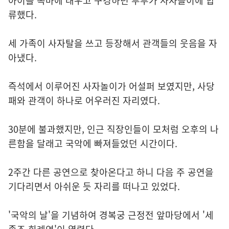
아이를 목마에 태우고 구경하던 부부가 사자놀이에 합
류했다.
세 가족이 사자탈을 쓰고 등장해서 관객들의 웃음을 자
아냈다.
즉석에서 이루어진 사자놀이가 어설퍼 보였지만, 사당
패와 관객이 하나로 어우러진 자리였다.
30분에 불과했지만, 인근 직장인들이 모처럼 오후의 나
른함을 달래고 국악에 빠져들었던 시간이다.
2주간 다른 공연으로 찾아온다고 하니 다음 주 공연을
기다리면서 아쉬운 듯 자리를 떠나고 있었다.
'국악의 날'을 기념하여 경복궁 근정전 앞마당에서 '세