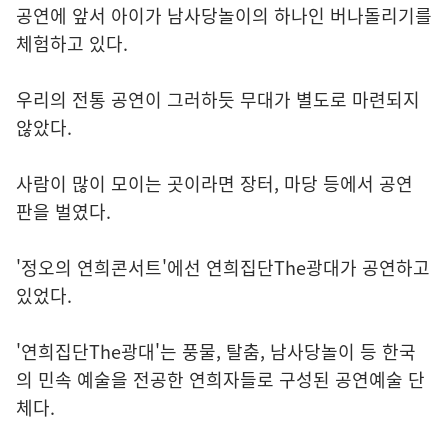
공연에 앞서 아이가 남사당놀이의 하나인 버나돌리기를
체험하고 있다.
우리의 전통 공연이 그러하듯 무대가 별도로 마련되지
않았다.
사람이 많이 모이는 곳이라면 장터, 마당 등에서 공연
판을 벌였다.
'정오의 연희콘서트'에선 연희집단The광대가 공연하고
있었다.
'연희집단The광대'는 풍물, 탈춤, 남사당놀이 등 한국
의 민속 예술을 전공한 연희자들로 구성된 공연예술 단
체다.