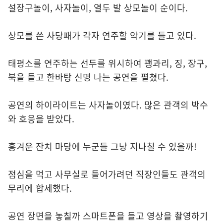
설장구놀이, 사자놀이, 열두 발 상모놀이 순이다.
상모를 쓴 사당패가 각자 연주할 악기를 들고 있다.
태평소를 연주하는 선두를 위시하여 꽹과리, 징, 장구,
북을 들고 한바탕 신명 나는 공연을 펼쳤다.
공연의 하이라이트는 사자놀이였다. 많은 관객의 박수
와 호응을 받았다.
흥겨운 잔치 마당에 누군들 그냥 지나칠 수 있을까!
점심을 먹고 사무실로 들어가려던 직장인들도 관객의
무리에 합세했다.
공연 장면을 놓칠까 스마트폰을 들고 영상을 촬영하기