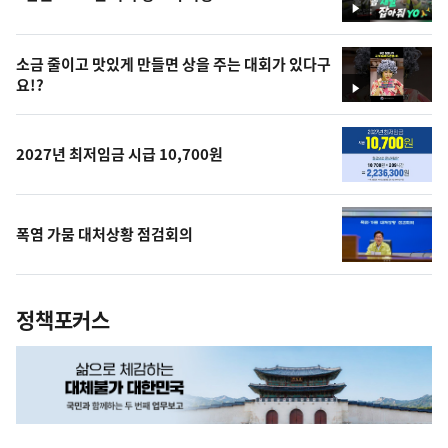
영
상
소금 줄이고 맛있게 만들면 상을 주는 대회가 있다구
요!?
영
상
2027년 최저임금 시급 10,700원
폭염 가뭄 대처상황 점검회의
정책포커스