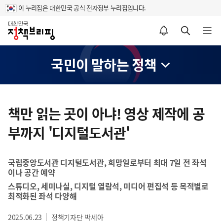
이 누리집은 대한민국 공식 전자정부 누리집입니다.
홈
알림설정 바로가기
검색 바로가기
메뉴 열기
국민이 말하는 정책
콘
텐
책만 읽는 곳이 아냐! 영상 제작에 공
츠
부까지 '디지털도서관'
영
역
국립중앙도서관 디지털도서관, 희망일로부터 최대 7일 전 좌석
이나 공간 예약
스튜디오, 세미나실, 디지털 열람석, 미디어 편집석 등 목적별로
최적화된 좌석 다양해
2025.06.23
정책기자단 박세아