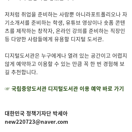
저처럼 취업을 준비하는 사람뿐 아니라포트폴리오나 자
기소개서를 준비하는 학생, 유튜브 영상이나 숏폼 콘텐
츠를 제작하는 창작자, 온라인 강의를 준비하는 직장인
등 다양한 사람들에게 유용할 디지털 도서관.
디지털도서관은 누구에게나 열려 있는 공간이고 어렵지
않게 예약하고 이용할 수 있는 만큼 꼭 한 번 경험해 보
길 추천합니다.
☞ 국립중앙도서관 디지털도서관 이용 예약 바로 가기
대한민국 정책기자단 박세아
new220723@naver.com