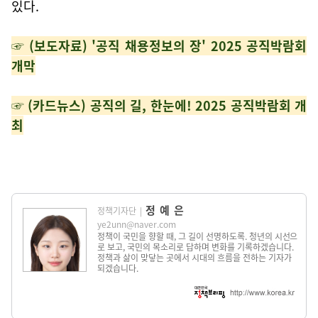
있다.
☞ (보도자료) '
공직 채용정보의 장'
2025 공직박람회
개막
☞ (카드뉴스) 공직의 길, 한눈에! 2025 공직박람회 개
최
정예은
정책기자단
|
ye2unn@naver.com
정책이 국민을 향할 때, 그 길이 선명하도록. 청년의 시선으
로 보고, 국민의 목소리로 답하며 변화를 기록하겠습니다.
정책과 삶이 맞닿는 곳에서 시대의 흐름을 전하는 기자가
되겠습니다.