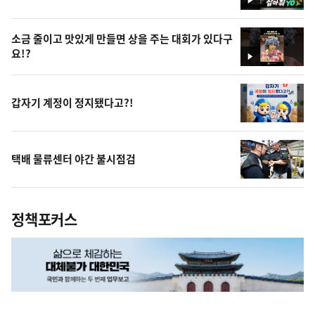
영
상
소금 줄이고 맛있게 만들면 상을 주는 대회가 있다구
요!?
영
상
갑자기 계정이 정지됐다고?!
택배 물류센터 야간 불시점검
정책포커스