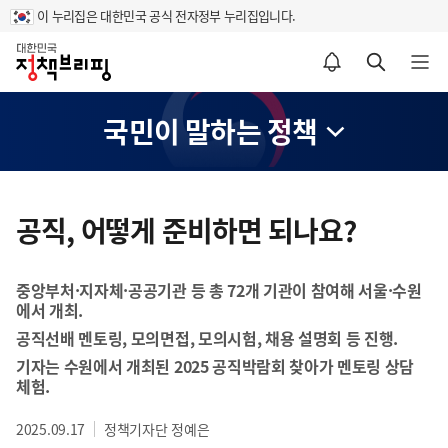
이 누리집은 대한민국 공식 전자정부 누리집입니다.
홈
알림설정 바로가기
검색 바로가기
메뉴 열기
국민이 말하는 정책
콘
텐
공직, 어떻게 준비하면 되나요?
츠
영
중앙부처·지자체·공공기관 등 총 72개 기관이 참여해 서울·수원
역
에서 개최.
공직선배 멘토링, 모의면접, 모의시험, 채용 설명회 등 진행.
기자는 수원에서 개최된 2025 공직박람회 찾아가 멘토링 상담
체험.
2025.09.17
정책기자단 정예은