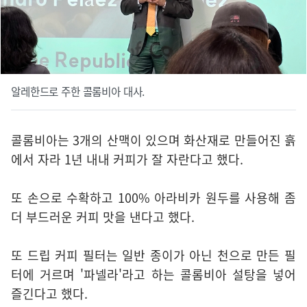
알레한드로 주한 콜롬비아 대사.
콜롬비아는 3개의 산맥이 있으며 화산재로 만들어진 흙
에서 자라 1년 내내 커피가 잘 자란다고 했다.
또 손으로 수확하고 100% 아라비카 원두를 사용해 좀
더 부드러운 커피 맛을 낸다고 했다.
또 드립 커피 필터는 일반 종이가 아닌 천으로 만든 필
터에 거르며 '파넬라'라고 하는 콜롬비아 설탕을 넣어
즐긴다고 했다.