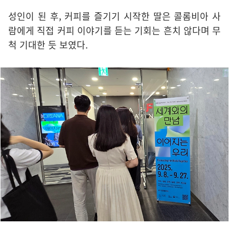
성인이 된 후, 커피를 즐기기 시작한 딸은 콜롬비아 사
람에게 직접 커피 이야기를 듣는 기회는 흔치 않다며 무
척 기대한 듯 보였다.