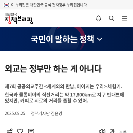
이 누리집은 대한민국 공식 전자정부 누리집입니다.
홈
알림설정 바로가기
검색 바로가기
메뉴 열기
국민이 말하는 정책
콘
텐
외교는 정부만 하는 게 아니다
츠
영
제7회 공공외교주간 <세계와의 만남, 이어지는 우리> 체험기.
역
한국과 콜롬비아의 직선거리는 약 17,800km로 지구 반대편에
있지만, 커피로 서로의 거리를 좁힐 수 있어.
2025.09.25
정책기자단 김윤경
목록