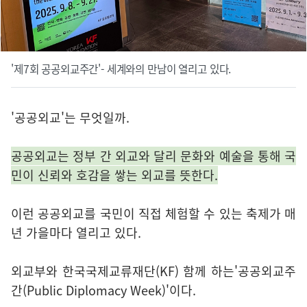
'제7회 공공외교주간'- 세계와의 만남이 열리고 있다.
'공공외교'는 무엇일까.
공공외교는 정부 간 외교와 달리 문화와 예술을 통해 국
민이 신뢰와 호감을 쌓는 외교를 뜻한다.
이런 공공외교를 국민이 직접 체험할 수 있는 축제가 매
년 가을마다 열리고 있다.
외교부와 한국국제교류재단(KF) 함께 하는'공공외교주
간(Public Diplomacy Week)'이다.