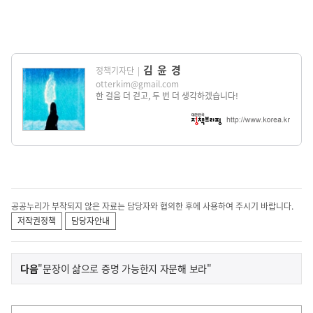
김윤경
정책기자단
|
otterkim@gmail.com
한 걸음 더 걷고, 두 번 더 생각하겠습니다!
공공누리가 부착되지 않은 자료는 담당자와 협의한 후에 사용하여 주시기 바랍니다.
저작권정책
담당자안내
이
기
다음
"문장이 삶으로 증명 가능한지 자문해 보라"
사
전
다