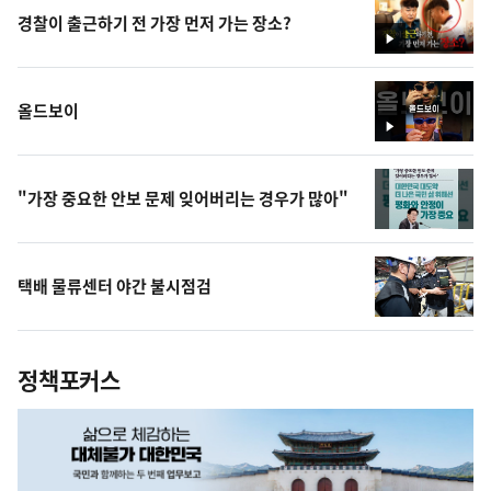
외교정책일반
경찰이 출근하기 전 가장 먼저 가는 장소?
영
정상외교
상
재외동포/영사
독도
올드보이
안보정책일반
영
상
국방
병영
"가장 중요한 안보 문제 잊어버리는 경우가 많아"
방위산업
대북정책일반
남북회담
택배 물류센터 야간 불시점검
남북교류협력
통일교육
유엔
정책포커스
국제기구/지역협력체
국제회의
국제행사
해외원조