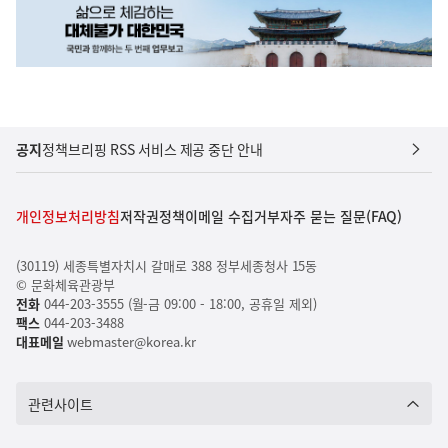
공지
정책브리핑 RSS 서비스 제공 중단 안내
개인정보처리방침
저작권정책
이메일 수집거부
자주 묻는 질문(FAQ)
(30119) 세종특별자치시 갈매로 388 정부세종청사 15동
© 문화체육관광부
전화
044-203-3555 (월-금 09:00 - 18:00, 공휴일 제외)
팩스
044-203-3488
대표메일
webmaster@korea.kr
관련사이트