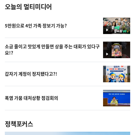
오늘의 멀티미디어
5만원으로 4인 가족 장보기 가능?
영
상
소금 줄이고 맛있게 만들면 상을 주는 대회가 있다구
요!?
영
상
갑자기 계정이 정지됐다고?!
폭염 가뭄 대처상황 점검회의
정책포커스