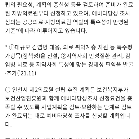
립의 필요성, 계획의 충실성 등을 검토하여 준비가 완료
된 지방의료원부터 신청하고 있으며, 예비타당성 조사
심의는 공공의료·지방의료원 역할의 특수성이 반영된
기준*에 따라 이루어지고 있습니다.
* ①대규모 감염병 대응, 의료 취약계층 지원 등 특수평
가항목(정책성)을 신설, ②지역사회 만성질환 관리, 감
염병 치료 등 지역사회 특성에 맞는 경제성 편익을 발굴
·추가(’21.11)
○ 인천시 제2의료원 설립 추진 계획은 보건복지부가
보건산업진흥원과 함께 예비타당성조사 신청요건을 충
족할 수 있도록 사업계획을 검토·보완하는 단계로 검토
가 완료되는 대로 예비타당성 조사를 신청할 계획입니
다.