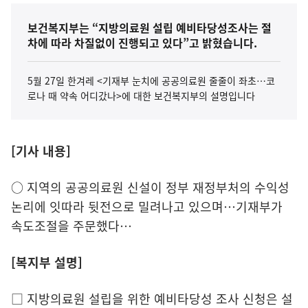
보건복지부는 “지방의료원 설립 예비타당성조사는 절
차에 따라 차질없이 진행되고 있다”고 밝혔습니다.
5월 27일 한겨레 <기재부 눈치에 공공의료원 줄줄이 좌초…코
로나 때 약속 어디갔나>에 대한 보건복지부의 설명입니다
[기사 내용]
○ 지역의 공공의료원 신설이 정부 재정부처의 수익성
논리에 잇따라 뒷전으로 밀려나고 있으며…기재부가
속도조절을 주문했다…
[복지부 설명]
□ 지방의료원 설립을 위한 예비타당성 조사 신청은 설