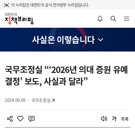
이 누리집은 대한민국 공식 전자정부 누리집입니다.
홈
알림설정 바로가기
검색 바로가기
메뉴 열기
사실은 이렇습니다
콘
텐
국무조정실 “‘2026년 의대 증원 유예
츠
결정’ 보도, 사실과 달라”
영
역
2024.09.09
국무조정실
목록