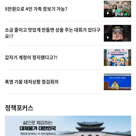
5만원으로 4인 가족 장보기 가능?
영
상
소금 줄이고 맛있게 만들면 상을 주는 대회가 있다구
요!?
영
상
갑자기 계정이 정지됐다고?!
폭염 가뭄 대처상황 점검회의
정책포커스