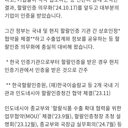
결과, 할랄인증 의무화(‘24.10.17)를 앞두고 대부분의
기업이 인증을 받았습니다.
그간 정부는 국내 및 현지 할랄인증 기관 간 상호인정*
협약을 체결**하고 수출업계와 정보를 공유하는 등 할
랄인증 의무화에 충실히 대비해 왔습니다.
* 한국 인증기관으로부터 할랄인증을 받은 경우 현지
인증기관에서 인증을 받은 것으로 간주
** 한국할랄인증원, (재)한국이슬람교 등 2개 국내 기
관과 인도네시아 할랄인증청간 협약 체결(’23.11)
인도네시아 종교부와 ‘할랄식품 수출 확대 협력을 위한
업무협약(MOU)’ 체결(‘23.9월), 할랄인증청장 초청 설
명회(‘23.12월), 종교부와 국장급 실무회의(‘24.7월) 등