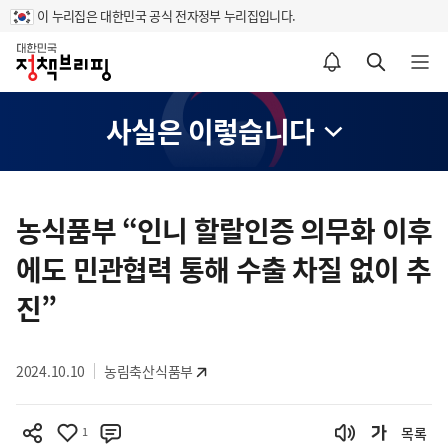
이 누리집은 대한민국 공식 전자정부 누리집입니다.
홈
알림설정 바로가기
검색 바로가기
메뉴 열기
사실은 이렇습니다
콘
텐
농식품부 “인니 할랄인증 의무화 이후
츠
에도 민관협력 통해 수출 차질 없이 추
영
역
진”
2024.10.10
농림축산식품부
1
목록