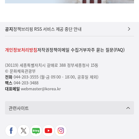
공지
정책브리핑 RSS 서비스 제공 중단 안내
개인정보처리방침
저작권정책
이메일 수집거부
자주 묻는 질문(FAQ)
(30119) 세종특별자치시 갈매로 388 정부세종청사 15동
© 문화체육관광부
전화
044-203-3555 (월-금 09:00 - 18:00, 공휴일 제외)
팩스
044-203-3488
대표메일
webmaster@korea.kr
관련사이트
페
X
네
유
인