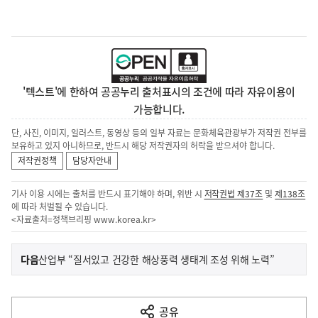
'텍스트'에 한하여 공공누리 출처표시의 조건에 따라 자유이용이
가능합니다.
단, 사진, 이미지, 일러스트, 동영상 등의 일부 자료는 문화체육관광부가 저작권 전부를
보유하고 있지 아니하므로, 반드시 해당 저작권자의 허락을 받으셔야 합니다.
저작권정책
담당자안내
기사 이용 시에는 출처를 반드시 표기해야 하며, 위반 시
저작권법 제37조
및
제138조
에 따라 처벌될 수 있습니다.
<자료출처=정책브리핑
www.korea.kr
>
이
기
다음
산업부 “질서있고 건강한 해상풍력 생태계 조성 위해 노력”
사
전
다
공유