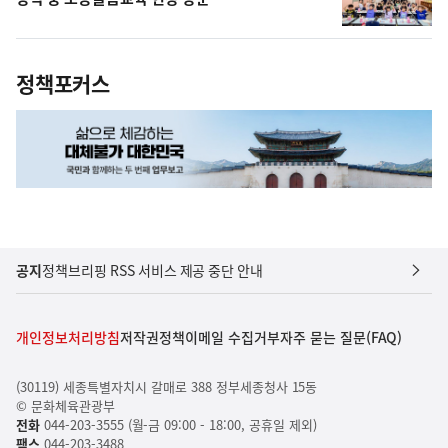
정책포커스
공지
정책브리핑 RSS 서비스 제공 중단 안내
개인정보처리방침
저작권정책
이메일 수집거부
자주 묻는 질문(FAQ)
(30119) 세종특별자치시 갈매로 388 정부세종청사 15동
© 문화체육관광부
전화
044-203-3555 (월-금 09:00 - 18:00, 공휴일 제외)
팩스
044-203-3488