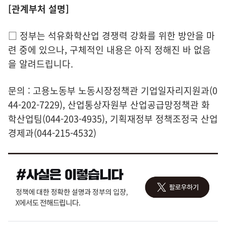
[관계부처 설명]
□ 정부는 석유화학산업 경쟁력 강화를 위한 방안을 마
련 중에 있으나, 구체적인 내용은 아직 정해진 바 없음
을 알려드립니다.
문의 : 고용노동부 노동시장정책관 기업일자리지원과(0
44-202-7229), 산업통상자원부 산업공급망정책관 화
학산업팀(044-203-4935), 기획재정부 정책조정국 산업
경제과(044-215-4532)