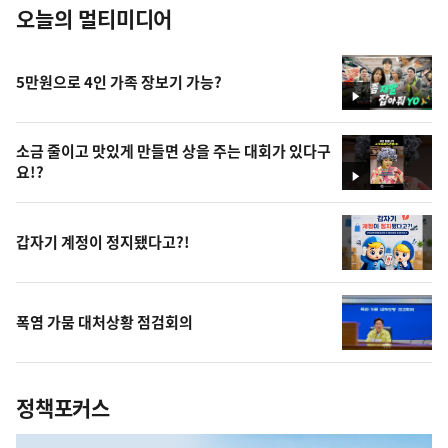
오늘의 멀티미디어
5만원으로 4인 가족 장보기 가능?
영
상
소금 줄이고 맛있게 만들면 상을 주는 대회가 있다구
요!?
영
상
갑자기 계정이 정지됐다고?!
폭염 가뭄 대처상황 점검회의
정책포커스