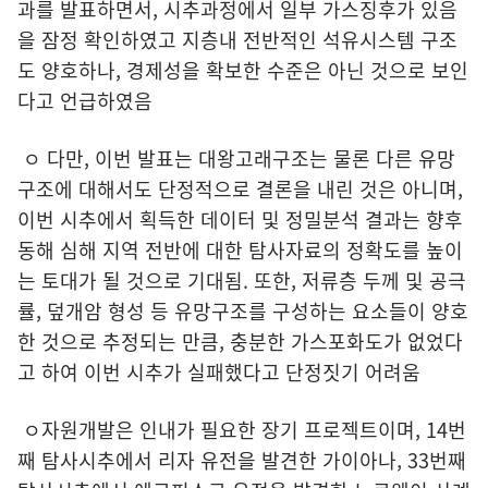
과를 발표하면서, 시추과정에서 일부 가스징후가 있음
을 잠정 확인하였고 지층내 전반적인 석유시스템 구조
도 양호하나, 경제성을 확보한 수준은 아닌 것으로 보인
다고 언급하였음
ㅇ 다만, 이번 발표는 대왕고래구조는 물론 다른 유망
구조에 대해서도 단정적으로 결론을 내린 것은 아니며,
이번 시추에서 획득한 데이터 및 정밀분석 결과는 향후
동해 심해 지역 전반에 대한 탐사자료의 정확도를 높이
는 토대가 될 것으로 기대됨. 또한, 저류층 두께 및 공극
률, 덮개암 형성 등 유망구조를 구성하는 요소들이 양호
한 것으로 추정되는 만큼, 충분한 가스포화도가 없었다
고 하여 이번 시추가 실패했다고 단정짓기 어려움
ㅇ자원개발은 인내가 필요한 장기 프로젝트이며, 14번
째 탐사시추에서 리자 유전을 발견한 가이아나, 33번째