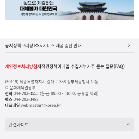
공지
정책브리핑 RSS 서비스 제공 중단 안내
개인정보처리방침
저작권정책
이메일 수집거부
자주 묻는 질문(FAQ)
(30119) 세종특별자치시 갈매로 388 정부세종청사 15동
© 문화체육관광부
전화
044-203-3555 (월-금 09:00 - 18:00, 공휴일 제외)
팩스
044-203-3488
대표메일
webmaster@korea.kr
관련사이트