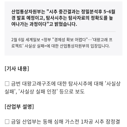
산업통상자원부는 "시추 중간결과는 정밀분석후 5~6월
경 발표 예정이고, 탐사시추는 탐사자료의 정확도를 높
여나가는 과정이다"고 밝혔습니다.
2월 6일 세계일보 <정부 "경제성 확보 어렵다"…'대왕고래 프
로젝트' 사실상 실패>에 대한 산업통상자원부의 입장입니다.
[기사 내용]
□ 금번 대왕고래구조에 대한 탐사시추에 대해 '사실상
실패', '사실상 실패 인정' 등으로 보도
[산업부 설명]
□ 금일 산업부는 동해 심해 가스전 1차공 시추 잠정결