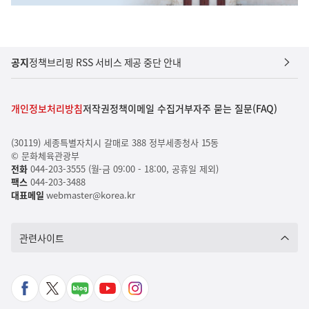
공지
정책브리핑 RSS 서비스 제공 중단 안내
개인정보처리방침
저작권정책
이메일 수집거부
자주 묻는 질문(FAQ)
(30119) 세종특별자치시 갈매로 388 정부세종청사 15동
© 문화체육관광부
전화
044-203-3555 (월-금 09:00 - 18:00, 공휴일 제외)
팩스
044-203-3488
대표메일
webmaster@korea.kr
관련사이트
페
X
네
유
인