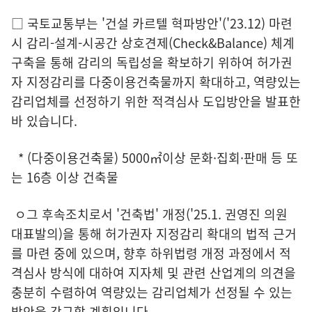
□ 국토교통부는 '건설 카르텔 혁파방안'('23.12) 마련
시 감리-설계-시공간 상호견제(Check&Balance) 체계
구축을 통해 감리의 독립성을 확보하기 위하여 허가권
자 지정감리를 다중이용건축물까지 확대하고, 역량있는
감리업체를 선정하기 위한 적격심사 도입방안을 발표한
바 있습니다.
* (다중이용건축물) 5000㎡이상 문화·집회·판매 등 또
는 16층 이상 건축물
ㅇ그 후속조치로서 '건축법' 개정('25.1. 권영진 의원
대표발의)을 통해 허가권자 지정감리 확대의 법적 근거
를 마련 중에 있으며, 향후 하위법령 개정 과정에서 적
격심사 방식에 대하여 지자체 및 관련 산업계의 의견을
충분히 수렴하여 역량있는 감리업체가 선정될 수 있는
방안을 강구할 계획입니다.