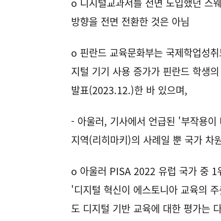
o 디지털교과서를 전면 도입했던 스웨
방향을 전면 전환한 것은 아님
o 핀란드 교육문화부는 국제학업성취도평가
지털 기기 사용 증가가 핀란드 학생의
발표(2023.12.)한 바 있으며,
- 아울러, 기사에서 언급된 '부작용
지역(리히마키)의 사례일 뿐 국가 차
o 아울러 PISA 2022 유럽 국가 중
'디지털 혁신이 에스토니아 교육의 주춧
도 디지털 기반 교육에 대한 평가는 