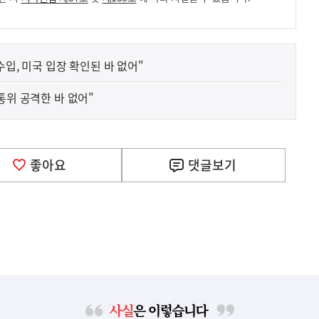
수입, 미국 입장 확인된 바 없어"
통위 공격한 바 없어"
좋아요
댓글
보기