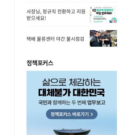
사장님, 정규직 전환하고 지원
받으세요!
택배 물류센터 야간 불시점검
정책포커스