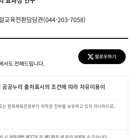
육의 효과성 연구
교육전환담당관(044-203-7058)
여 공공누리 출처표시의 조건에 따라 자유이용이
 자료는 문화체육관광부가 저작권 전부를 보유하고 있지 아니하므로,
.
반 시
저작권법 제37조
및
제138조
에 따라 처벌될 수 있습니다.