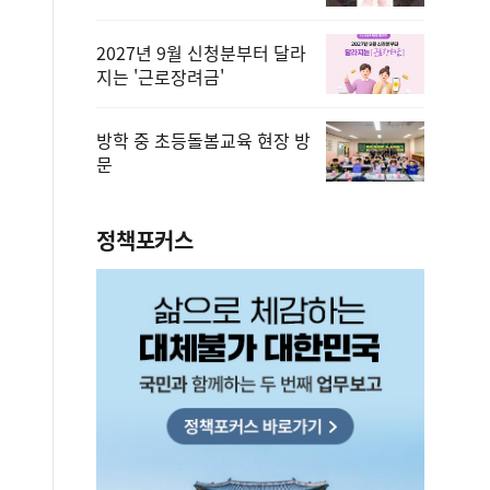
2027년 9월 신청분부터 달라
지는 '근로장려금'
방학 중 초등돌봄교육 현장 방
문
정책포커스