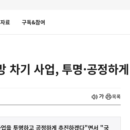
책자료
구독&참여
 차기 사업, 투명·공정하게
시작
열기
목록
사업을 투명하고 공정하게 추진하겠다"면서 "국