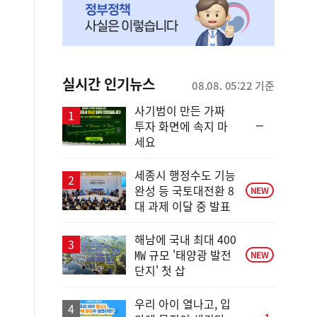
실시간 인기뉴스
08.08. 05:22 기준
사기범이 만든 가짜
순
투자 화면에 속지 마
위
세요
동
일
세종시 행정수도 기능
완성 등 국토대전환 8
NEW
대 과제 이달 중 발표
해남에 국내 최대 400
㎿ 규모 '태양광 발전
NEW
단지' 첫 삽
우리 아이 열나고, 입