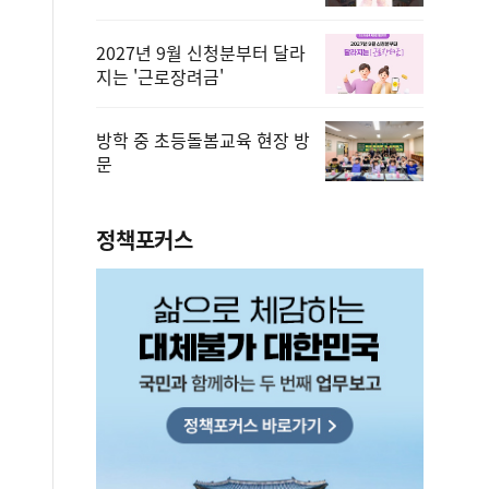
2027년 9월 신청분부터 달라
지는 '근로장려금'
방학 중 초등돌봄교육 현장 방
문
정책포커스