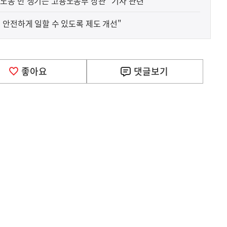
고 '노동'만 챙기는 고용노동부 장관" 기사 관련
 안전하게 일할 수 있도록 제도 개선"
좋아요
댓글
보기