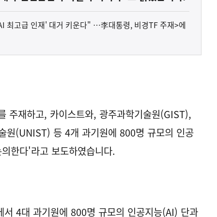
'AI 최고급 인재' 대거 키운다" …李대통령, 비경TF 주재>에
 주재하고, 카이스트와, 광주과학기술원(GIST),
원(UNIST) 등 4개 과기원에 800명 규모의 인공
 논의한다'라고 보도하였습니다.
 4대 과기원에 800명 규모의 인공지능(AI) 단과