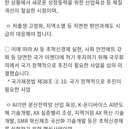
한 상황에서 새로운 성장동력을 위한 산업육성 등 체질
개선이 절실한 시점이며,
ㅇ 저출생·고령화, 지역소멸 등 직면한 현안과제도 시
급히 대응해야 합니다.
□ 이에 따라 AI 등 초혁신경제 실현, 사회 안전매트 강
화 등 당면한 국가 아젠다에 적기 투자하기 위해 국무회
의에서 국가 정책적으로 추진이 필요한 사업을 심의·의
결했습니다.
* 국가재정법 제38조 ② 10. 국가 정책적으로 추진이
필요한 사업
ㅇ AI기반 분산전력망 산업 육성, K-온디바이스 AI반도
체 기술개발, AX 실증밸리 조성, 지역거점 AX 혁신 기술
개발, SMR 혁신제조 국산화 기술개발 등은 초혁신경제
를 실현하기 위한 핵심사업이며,