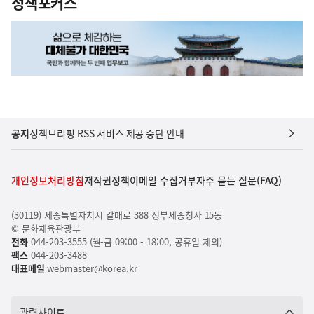
정책포커스
공지
정책브리핑 RSS 서비스 제공 중단 안내
개인정보처리방침
저작권정책
이메일 수집거부
자주 묻는 질문(FAQ)
(30119) 세종특별자치시 갈매로 388 정부세종청사 15동
© 문화체육관광부
전화
044-203-3555 (월-금 09:00 - 18:00, 공휴일 제외)
팩스
044-203-3488
대표메일
webmaster@korea.kr
관련사이트