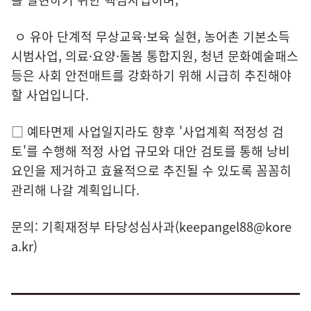
ㅇ 유아 단계적 무상교육·보육 실현, 농어촌 기본소득
시범사업, 의료·요양·돌봄 통합지원, 청년 문화예술패스
등은 사회 안전매트를 강화하기 위해 시급히 추진해야
할 사업입니다.
□ 예타면제 사업일지라도 향후 '사업계획 적정성 검
토'를 수행해 적정 사업 규모와 대안 검토를 통해 낭비
요인을 제거하고 효율적으로 추진될 수 있도록 꼼꼼히
관리해 나갈 계획입니다.
문의: 기획재정부 타당성심사과(keepangel88@kore
a.kr)