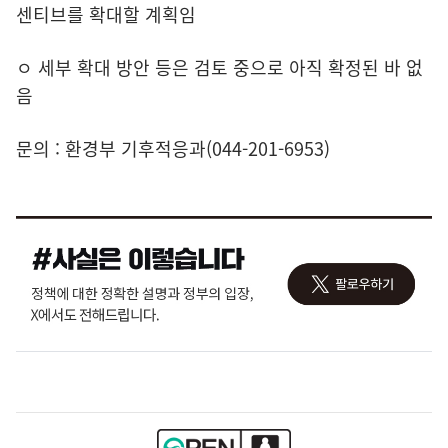
센티브를 확대할 계획임
ㅇ 세부 확대 방안 등은 검토 중으로 아직 확정된 바 없
음
문의 : 환경부 기후적응과(044-201-6953)