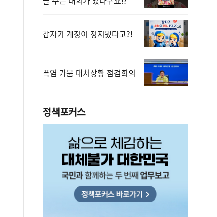
을 주는 대회가 있다구요!?
갑자기 계정이 정지됐다고?!
폭염 가뭄 대처상황 점검회의
정책포커스