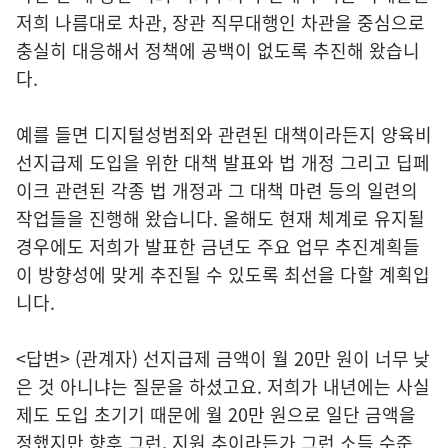
저희 나름대로 차관, 장관 직무대행인 차관을 중심으로
충실히 대응해서 정책에 공백이 없도록 추진해 왔습니
다.
예를 들면 디지털성범죄와 관련된 대책이라든지 양육비
선지급제 도입을 위한 대책 발표와 법 개정 그리고 딥페
이크 관련된 각종 법 개정과 그 대책 마련 등의 일련의
작업들을 진행해 왔습니다. 올해도 현재 체계로 유지될
경우에도 저희가 발표한 금년도 주요 업무 추진계획들
이 방향성에 맞게 추진될 수 있도록 최선을 다할 계획입
니다.
<답변> (관계자) 선지급제 금액이 월 20만 원이 너무 낮
은 것 아니냐는 질문을 하셨고요. 저희가 내년에는 사실
제도 도입 초기기 때문에 월 20만 원으로 일단 금액을
정했지만 향후 그런, 지원 추이라든가 그런 소득 수준