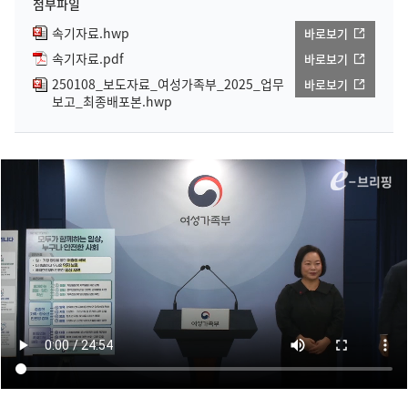
첨부파일
속기자료.hwp
바로보기
속기자료.pdf
바로보기
250108_보도자료_여성가족부_2025_업무
바로보기
보고_최종배포본.hwp