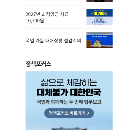
2027년 최저임금 시급
10,700원
폭염 가뭄 대처상황 점검회의
정책포커스