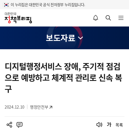
이 누리집은 대한민국 공식 전자정부 누리집입니다.
홈
알림설정 바로가기
검색 바로가기
메뉴 열기
보도자료
콘
텐
디지털행정서비스 장애, 주기적 점검
츠
으로 예방하고 체계적 관리로 신속 복
영
역
구
2024.12.10
행정안전부
목록