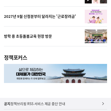
영
상
2027년 9월 신청분부터 달라지는 '근로장려금'
방학 중 초등돌봄교육 현장 방문
정책포커스
공지
정책브리핑 RSS 서비스 제공 중단 안내