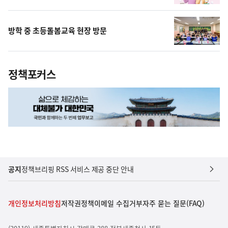
방학 중 초등돌봄교육 현장 방문
정책포커스
공지
정책브리핑 RSS 서비스 제공 중단 안내
개인정보처리방침
저작권정책
이메일 수집거부
자주 묻는 질문(FAQ)