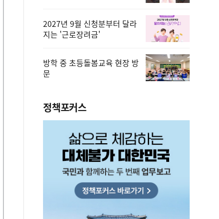
2027년 9월 신청분부터 달라
지는 '근로장려금'
방학 중 초등돌봄교육 현장 방
문
정책포커스