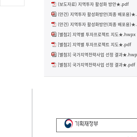
글
(보도자료) 지역투자 활성화 방안★.pdf
수
(안건) 지역투자 활성화방안(최종 배포용)★.
(클
(안건) 지역투자 활성화방안(최종 배포용)★.
릭
시
[별첨2] 지역별 투자프로젝트 지도★.hwpx
댓
[별첨2] 지역별 투자프로젝트 지도★.pdf
글
[별첨3] 국가지역전략사업 선정 결과★.hwp
로
이
[별첨3] 국가지역전략사업 선정 결과★.pdf
동)