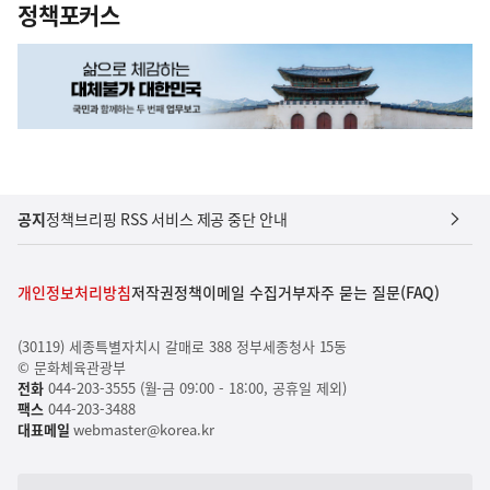
정책포커스
공지
정책브리핑 RSS 서비스 제공 중단 안내
개인정보처리방침
저작권정책
이메일 수집거부
자주 묻는 질문(FAQ)
(30119) 세종특별자치시 갈매로 388 정부세종청사 15동
© 문화체육관광부
전화
044-203-3555 (월-금 09:00 - 18:00, 공휴일 제외)
팩스
044-203-3488
대표메일
webmaster@korea.kr