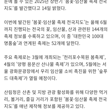
눈에 볼 수 있는 2025년 상반기 '봄꽃·임산물 축제 전국
지도'를 발간했다고 14일 밝혔다.
이번에 발간된 '봄꽃·임산물 축제 전국지도'는 올해 6월
까지 진행되는 전국의 꽃, 임산물, 산과 관련된 144개의
축제 정보를 수록하고 있으며, 이 중 '대한민국 100대
명품숲'과 연계된 축제는 52개에 달한다.
주요 축제로는 3월에 개최되는 '천리포수목원 봄축제',
4월의 '양평 용문산 산나물 축제'가 있으며, 5월에는 서
울 광화문광장에서 우리 임산물 소비 촉진을 위한 '숲푸
드 대축제'가 열릴 예정이다.
산림청은 산촌 및 지방 관광 활성화를 위해 다양한 먹거
리, 볼거리, 즐길 거리가 포함된 '봄꽃·임산물 축제 전국
지도'를 매년 제작해 정보를 제공하고 있다.