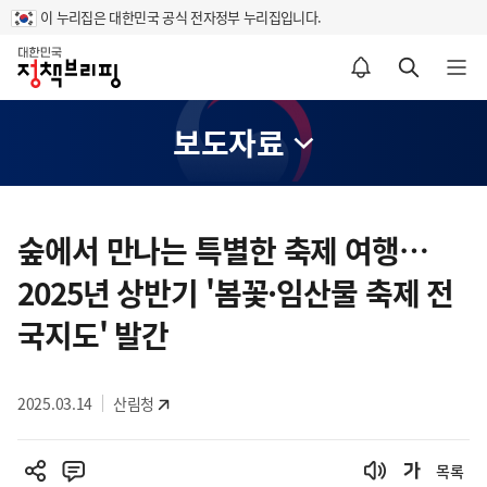
이 누리집은 대한민국 공식 전자정부 누리집입니다.
홈
알림설정 바로가기
검색 바로가기
메뉴 열기
보도자료
콘
텐
숲에서 만나는 특별한 축제 여행…
츠
2025년 상반기 '봄꽃·임산물 축제 전
영
역
국지도' 발간
2025.03.14
산림청
목록