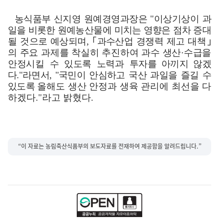
농식품부 신지영 원예경영과장은
"
이상기상이 과
일을 비롯한 원예농산물에
미치는 영향은 점차 증대
될 것으로 예상되며
,
｢
과수산업 경쟁력 제고 대책
｣
의
주요 과제를 착실히 추진하여 과수 생산
·
수급을
안정시킬 수 있도록 노력과
투자를 아끼지 않겠
다
."
라면서
, "
국민이 안심하고 국산 과일을 즐길 수
있도록
올해도 생산 안정과 생육 관리에 최선을 다
하겠다
."
라고 밝혔다
.
“이 자료는 농림축산식품부의 보도자료를 전재하여 제공함을 알려드립니다.”