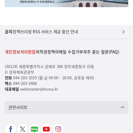
공지
정책브리핑 RSS 서비스 제공 중단 안내
개인정보처리방침
저작권정책
이메일 수집거부
자주 묻는 질문(FAQ)
(30119) 세종특별자치시 갈매로 388 정부세종청사 15동
© 문화체육관광부
전화
044-203-3555 (월-금 09:00 - 18:00, 공휴일 제외)
팩스
044-203-3488
대표메일
webmaster@korea.kr
관련사이트
페
X
네
유
인