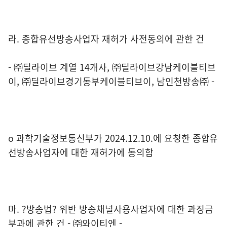
라. 종합유선방송사업자 재허가 사전동의에 관한 건
- ㈜딜라이브 계열 14개사, ㈜딜라이브강남케이블티브
이, ㈜딜라이브경기동부케이블티브이, 남인천방송㈜ -
o 과학기술정보통신부가 2024.12.10.에 요청한 종합유
선방송사업자에 대한 재허가에 동의함
마. ?방송법? 위반 방송채널사용사업자에 대한 과징금
부과에 관한 건 - ㈜와이티엔 -