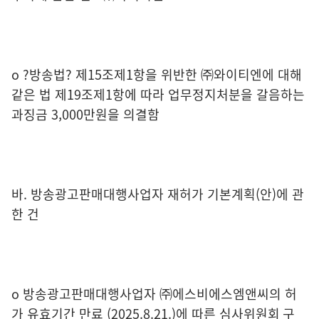
o ?방송법? 제15조제1항을 위반한 ㈜와이티엔에 대해
같은 법 제19조제1항에 따라 업무정지처분을 갈음하는
과징금 3,000만원을 의결함
바. 방송광고판매대행사업자 재허가 기본계획(안)에 관
한 건
o 방송광고판매대행사업자 ㈜에스비에스엠앤씨의 허
가 유효기간 만료 (2025.8.21.)에 따른 심사위원회 구