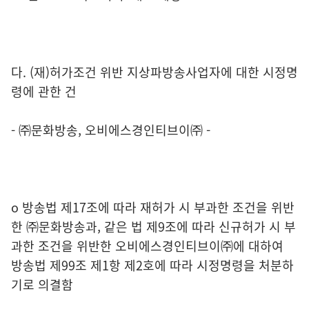
다. (재)허가조건 위반 지상파방송사업자에 대한 시정명
령에 관한 건
- ㈜문화방송, 오비에스경인티브이㈜ -
o 방송법 제17조에 따라 재허가 시 부과한 조건을 위반
한 ㈜문화방송과, 같은 법 제9조에 따라 신규허가 시 부
과한 조건을 위반한 오비에스경인티브이㈜에 대하여
방송법 제99조 제1항 제2호에 따라 시정명령을 처분하
기로 의결함