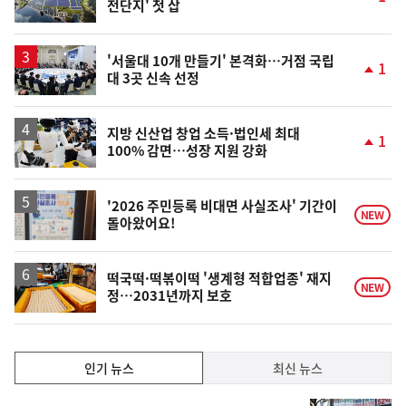
전단지' 첫 삽
단
계
상
승
'서울대 10개 만들기' 본격화…거점 국립
1
대 3곳 신속 선정
단
계
상
승
지방 신산업 창업 소득·법인세 최대
1
100% 감면…성장 지원 강화
단
계
상
승
'2026 주민등록 비대면 사실조사' 기간이
NEW
돌아왔어요!
떡국떡·떡볶이떡 '생계형 적합업종' 재지
NEW
정…2031년까지 보호
인
인기 뉴스
최신 뉴스
기,
인